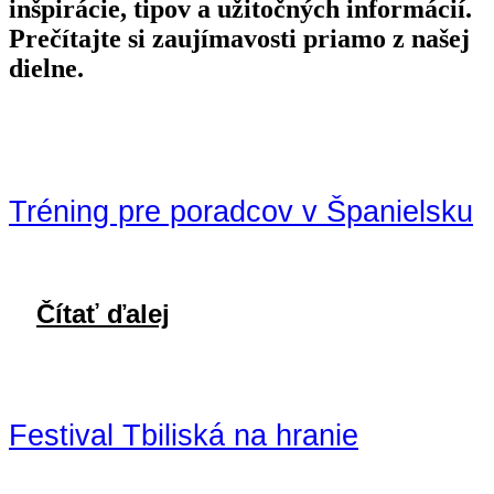
inšpirácie, tipov a užitočných informácií.
Prečítajte si zaujímavosti priamo z našej
dielne.
Tréning pre poradcov v Španielsku
Čítať ďalej
Festival Tbiliská na hranie