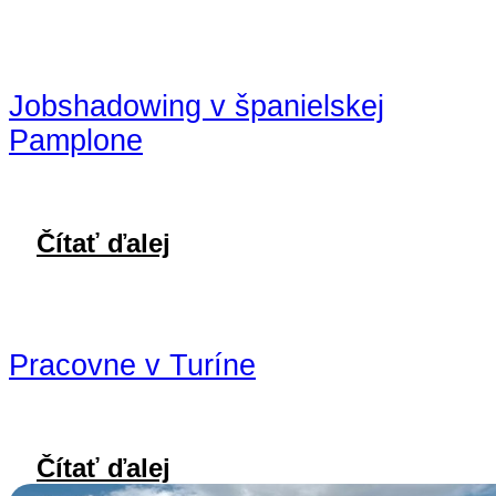
Jobshadowing v španielskej
Pamplone
Čítať ďalej
Pracovne v Turíne
Čítať ďalej