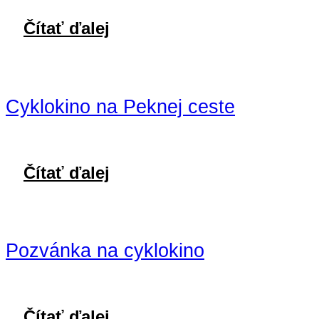
Čítať ďalej
Cyklokino na Peknej ceste
Čítať ďalej
Pozvánka na cyklokino
Čítať ďalej