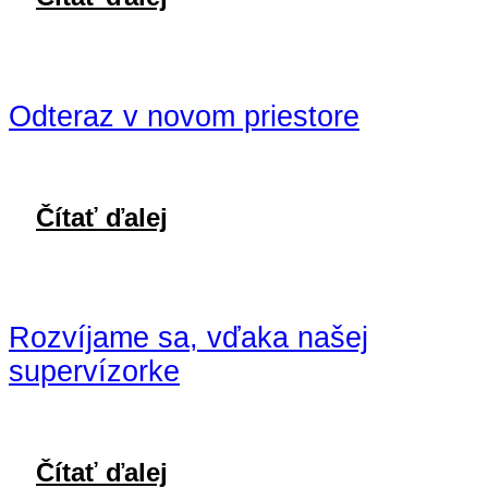
Odteraz v novom priestore
Čítať ďalej
Rozvíjame sa, vďaka našej
supervízorke
Čítať ďalej