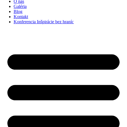
O nás
Galéria
Blog
Kontakt
Konferencia Inšpirácie bez hraníc