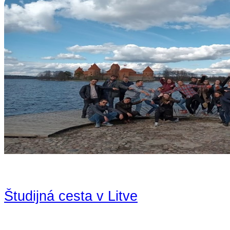
Študijná cesta v Litve