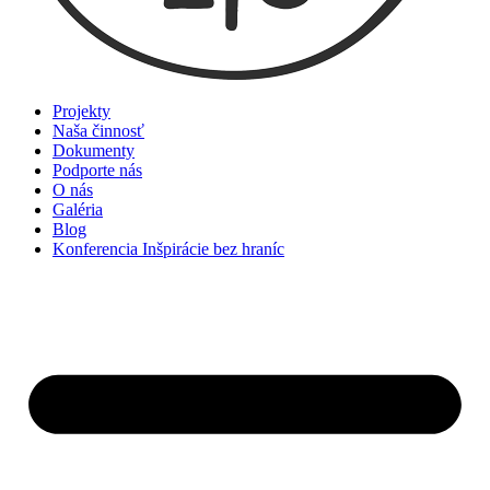
Projekty
Naša činnosť
Dokumenty
Podporte nás
O nás
Galéria
Blog
Konferencia Inšpirácie bez hraníc