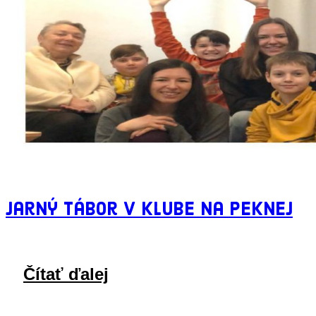
Jarný tábor v Klube na Peknej
Čítať ďalej