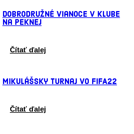
Dobrodružné Vianoce v Klube
na Peknej
Čítať ďalej
Mikulášsky turnaj vo FIFA22
Čítať ďalej