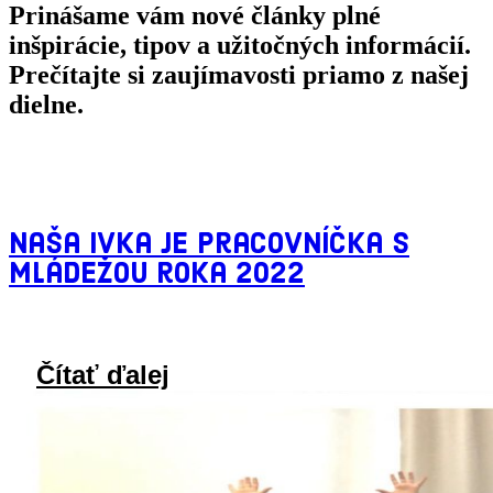
Prinášame vám nové články plné
inšpirácie, tipov a užitočných informácií.
Prečítajte si zaujímavosti priamo z našej
dielne.
Naša Ivka je pracovníčka s
mládežou roka 2022
Čítať ďalej