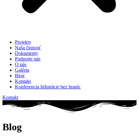
Projekty
Naša činnosť
Dokumenty
Podporte nás
O nás
Galéria
Blog
Kontakt
Konferencia Inšpirácie bez hraníc
Kontakt
Blog