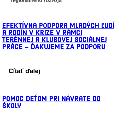
Efektívna podpora mladých ľudí
a rodín v kríze v rámci
terénnej a klubovej sociálnej
práce – ĎAKUJEME ZA PODPORU
Čítať ďalej
Pomoc deťom pri návrate do
školy