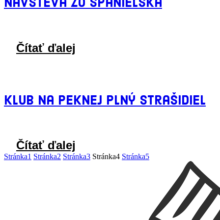
Návšteva zo Španielska
Čítať ďalej
Klub na Peknej plný strašidiel
Čítať ďalej
Stránka
1
Stránka
2
Stránka
3
Stránka
4
Stránka
5