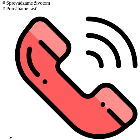
# Sprevádzame životom
# Pomáhame rásť