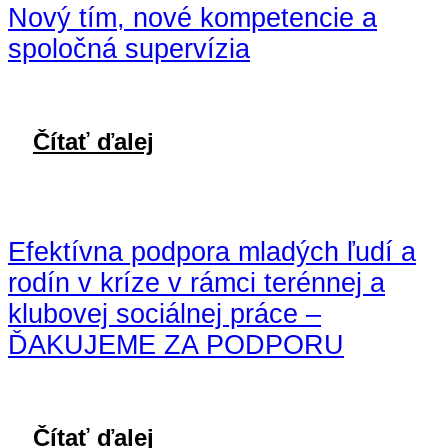
Nový tím, nové kompetencie a
spoločná supervízia
Čítať ďalej
Efektívna podpora mladých ľudí a
rodín v kríze v rámci terénnej a
klubovej sociálnej práce –
ĎAKUJEME ZA PODPORU
Čítať ďalej