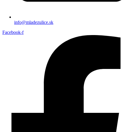
info@mladezulice.sk
Facebook-f