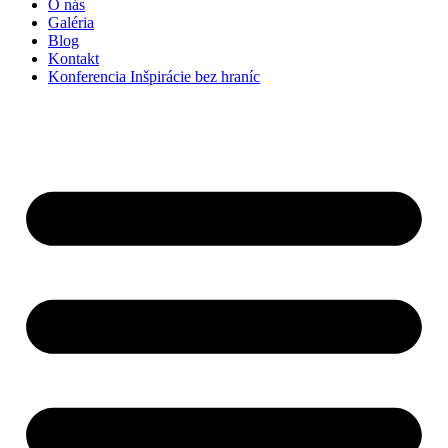
O nás
Galéria
Blog
Kontakt
Konferencia Inšpirácie bez hraníc