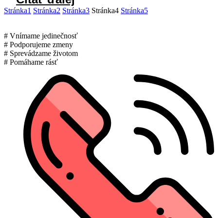
Stránka
1
Stránka
2
Stránka
3
Stránka
4
Stránka
5
# Vnímame jedinečnosť
# Podporujeme zmeny
# Sprevádzame životom
# Pomáhame rásť