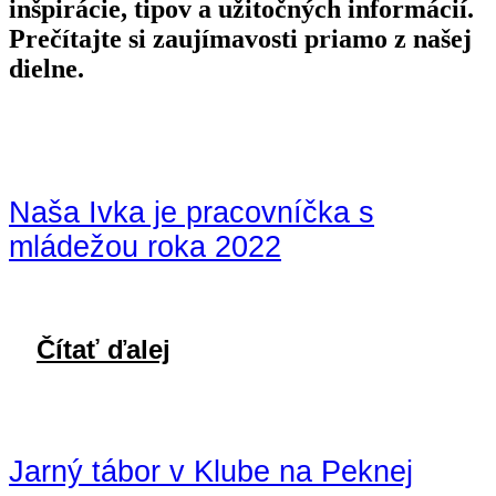
inšpirácie, tipov a užitočných informácií.
Prečítajte si zaujímavosti priamo z našej
dielne.
Naša Ivka je pracovníčka s
mládežou roka 2022
Čítať ďalej
Jarný tábor v Klube na Peknej