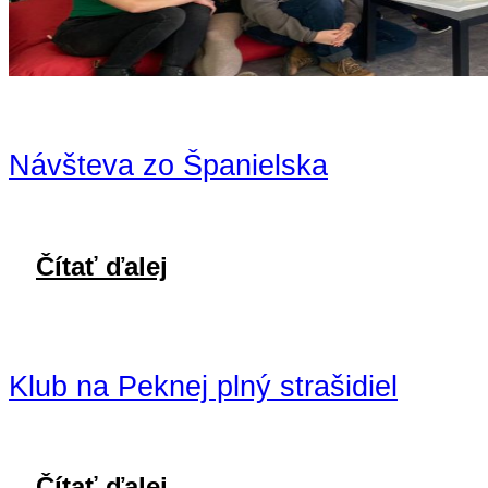
Návšteva zo Španielska
Čítať ďalej
Klub na Peknej plný strašidiel
Čítať ďalej