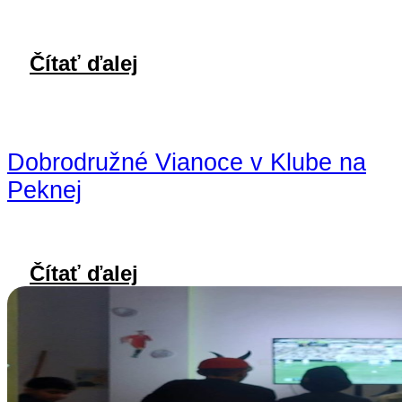
Čítať ďalej
Dobrodružné Vianoce v Klube na
Peknej
Čítať ďalej