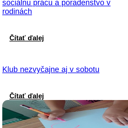
sociálnu prácu a poradenstvo v
rodinách
Čítať ďalej
Klub nezvyčajne aj v sobotu
Čítať ďalej