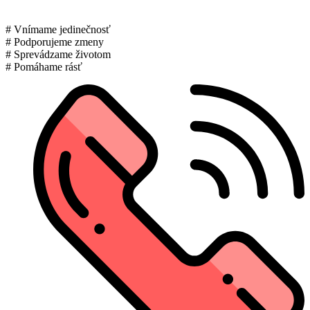
# Vnímame jedinečnosť
# Podporujeme zmeny
# Sprevádzame životom
# Pomáhame rásť