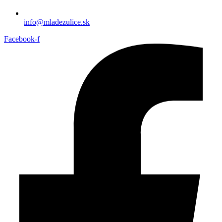
info@mladezulice.sk
Facebook-f