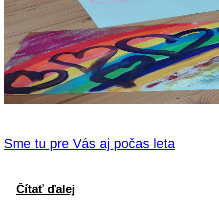
Sme tu pre Vás aj počas leta
Čítať ďalej