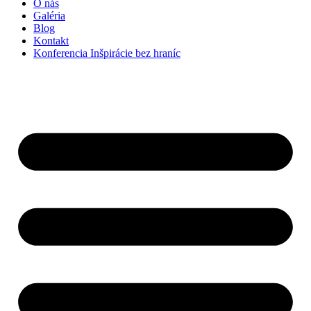
O nás
Galéria
Blog
Kontakt
Konferencia Inšpirácie bez hraníc