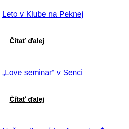
Leto v Klube na Peknej
Čítať ďalej
„Love seminar“ v Senci
Čítať ďalej