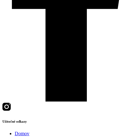
Užitočné odkazy
Domov