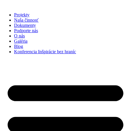
Preskočiť
na
Projekty
obsah
Naša činnosť
Dokumenty
Podporte nás
O nás
Galéria
Blog
Konferencia Inšpirácie bez hraníc