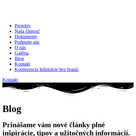
Projekty
Naša činnosť
Dokumenty
Podporte nás
O nás
Galéria
Blog
Kontakt
Konferencia Inšpirácie bez hraníc
Kontakt
Blog
Prinášame vám nové články plné
inšpirácie, tipov a užitočných informácií.