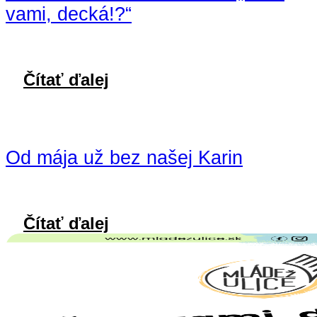
vami, decká!?“
Čítať ďalej
Od mája už bez našej Karin
Čítať ďalej