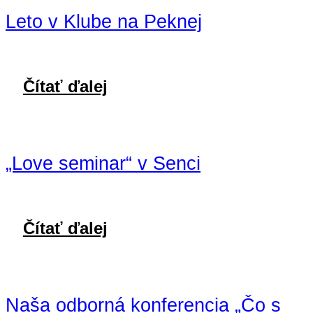
Leto v Klube na Peknej
Čítať ďalej
„Love seminar“ v Senci
Čítať ďalej
Naša odborná konferencia „Čo s