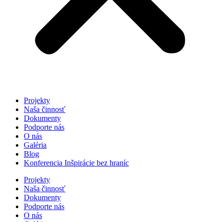
Projekty
Naša činnosť
Dokumenty
Podporte nás
O nás
Galéria
Blog
Konferencia Inšpirácie bez hraníc
Projekty
Naša činnosť
Dokumenty
Podporte nás
O nás