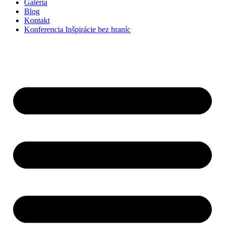
Galéria
Blog
Kontakt
Konferencia Inšpirácie bez hraníc