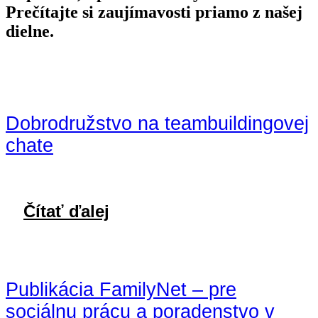
Prečítajte si zaujímavosti priamo z našej
dielne.
Dobrodružstvo na teambuildingovej
chate
Čítať ďalej
Publikácia FamilyNet – pre
sociálnu prácu a poradenstvo v