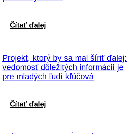
Čítať ďalej
Projekt, ktorý by sa mal šíriť ďalej:
vedomosť dôležitých informácií je
pre mladých ľudí kľúčová
Čítať ďalej