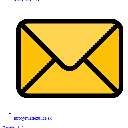
info@mladezulice.sk
Facebook-f