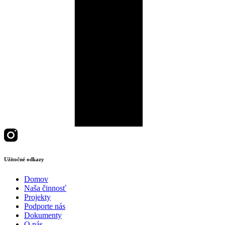
Užitočné odkazy
Domov
Naša činnosť
Projekty
Podporte nás
Dokumenty
O nás