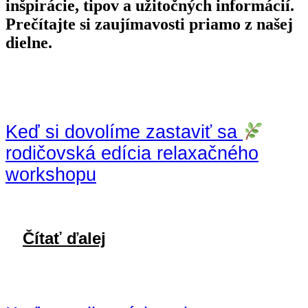
inšpirácie, tipov a užitočných informácií.
Prečítajte si zaujímavosti priamo z našej
dielne.
Keď si dovolíme zastaviť sa
rodičovská edícia relaxačného
workshopu
Čítať ďalej