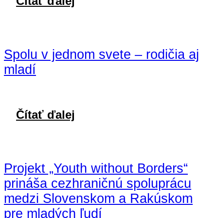
Čítať ďalej
Spolu v jednom svete – rodičia aj
mladí
Čítať ďalej
Projekt „Youth without Borders“
prináša cezhraničnú spoluprácu
medzi Slovenskom a Rakúskom
pre mladých ľudí