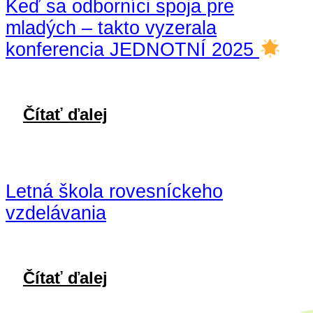
Keď sa odborníci spoja pre
mladých – takto vyzerala
konferencia JEDNOTNÍ 2025
Čítať ďalej
Letná škola rovesníckeho
vzdelávania
Čítať ďalej