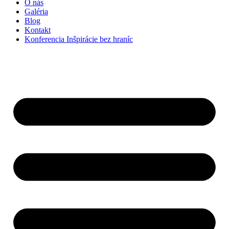
O nás
Galéria
Blog
Kontakt
Konferencia Inšpirácie bez hraníc