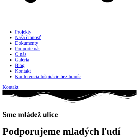
Projekty
Naša činnosť
Dokumenty
Podporte nás
O nás
Galéria
Blog
Kontakt
Konferencia Inšpirácie bez hraníc
Kontakt
Sme mládež ulice
Podporujeme
mladých ľudí