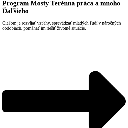
Program
Mosty
Terénna práca a mnoho
Ďaľšieho
Cieľom je rozvíjať vzťahy, sprevádzať mladých ľudí v náročných
obdobiach, pomáhať im riešiť životné situácie.