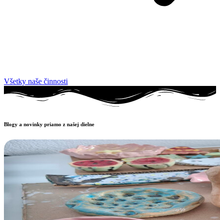
Všetky naše činnosti
Blogy a novinky priamo z našej dielne