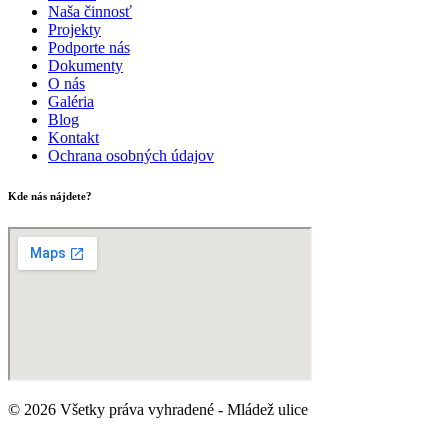
Naša činnosť
Projekty
Podporte nás
Dokumenty
O nás
Galéria
Blog
Kontakt
Ochrana osobných údajov
Kde nás nájdete?
© 2026 Všetky práva vyhradené - Mládež ulice