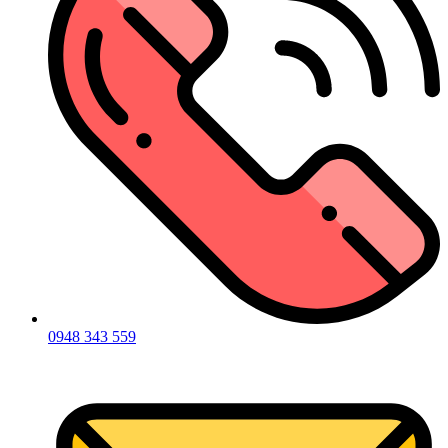
0948 343 559