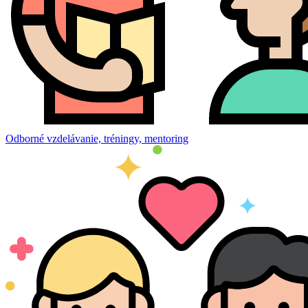
Odborné vzdelávanie, tréningy, mentoring