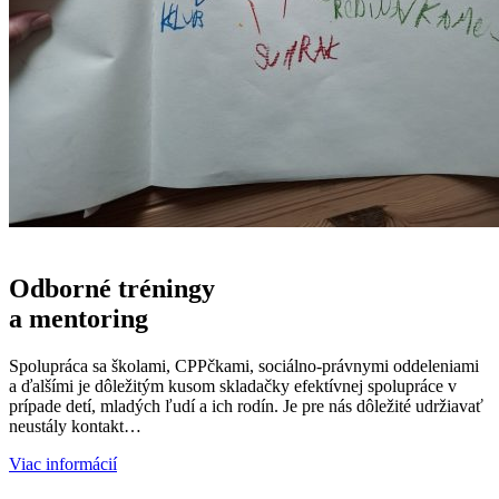
Odborné tréningy
a mentoring
Spolupráca sa školami, CPPčkami, sociálno-právnymi oddeleniami
a ďalšími je dôležitým kusom skladačky efektívnej spolupráce v
prípade detí, mladých ľudí a ich rodín. Je pre nás dôležité udržiavať
neustály kontakt…
Viac informácií