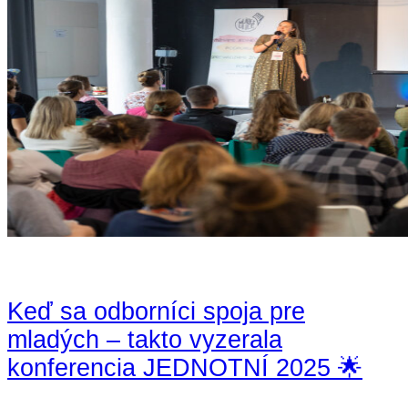
Keď sa odborníci spoja pre
mladých – takto vyzerala
konferencia JEDNOTNÍ 2025 🌟