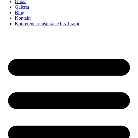
O nás
Galéria
Blog
Kontakt
Konferencia Inšpirácie bez hraníc