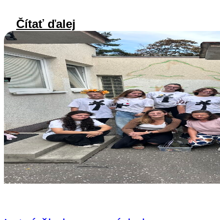
Čítať ďalej