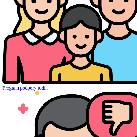
Program podpory rodín