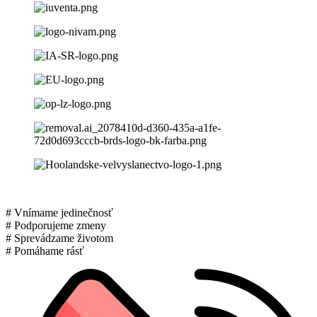
# Vnímame jedinečnosť
# Podporujeme zmeny
# Sprevádzame životom
# Pomáhame rásť