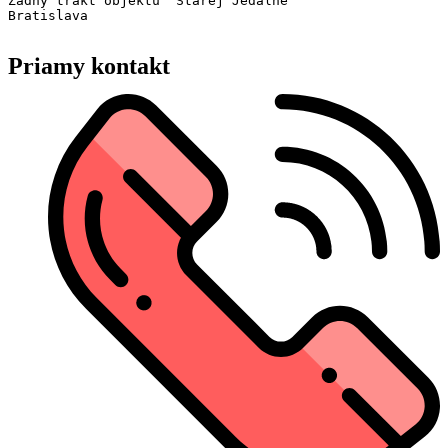
Zadný trakt objektu "Starej Jedálne"

Bratislava
Priamy kontakt