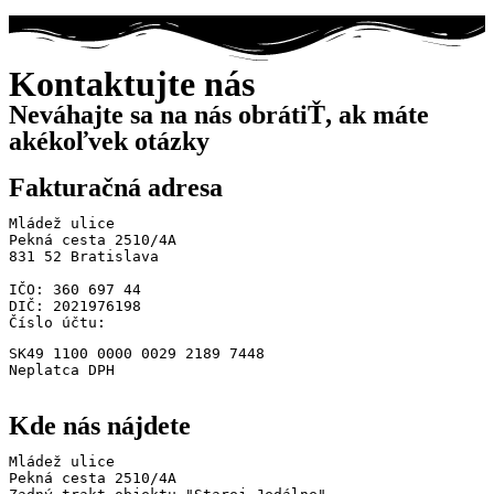
Kontaktujte nás
Neváhajte sa na nás obrátiŤ, ak máte
akékoľvek otázky
Fakturačná adresa
Mládež ulice

Pekná cesta 2510/4A

831 52 Bratislava

IČO: 360 697 44

DIČ: 2021976198

Číslo účtu: 
SK49 1100 0000 0029 2189 7448

Neplatca DPH
Kde nás nájdete
Mládež ulice

Pekná cesta 2510/4A
