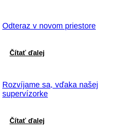
Odteraz v novom priestore
Čítať ďalej
Rozvíjame sa, vďaka našej
supervízorke
Čítať ďalej