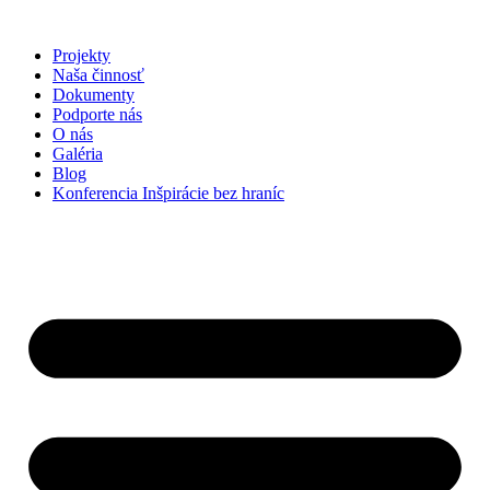
Preskočiť
na
Projekty
obsah
Naša činnosť
Dokumenty
Podporte nás
O nás
Galéria
Blog
Konferencia Inšpirácie bez hraníc