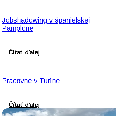
Jobshadowing v španielskej
Pamplone
Čítať ďalej
Pracovne v Turíne
Čítať ďalej