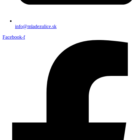
info@mladezulice.sk
Facebook-f