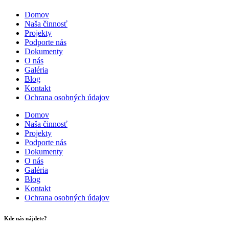
Domov
Naša činnosť
Projekty
Podporte nás
Dokumenty
O nás
Galéria
Blog
Kontakt
Ochrana osobných údajov
Domov
Naša činnosť
Projekty
Podporte nás
Dokumenty
O nás
Galéria
Blog
Kontakt
Ochrana osobných údajov
Kde nás nájdete?