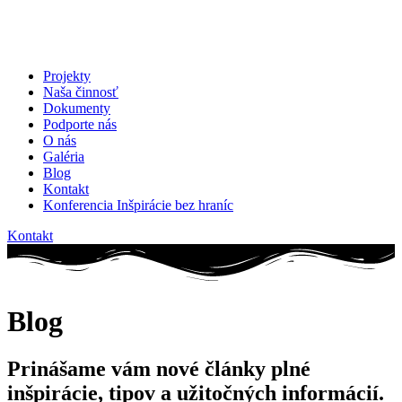
Projekty
Naša činnosť
Dokumenty
Podporte nás
O nás
Galéria
Blog
Kontakt
Konferencia Inšpirácie bez hraníc
Kontakt
Blog
Prinášame vám nové články plné
inšpirácie, tipov a užitočných informácií.