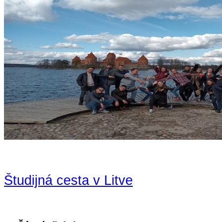
Študijná cesta v Litve