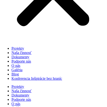
Projekty
Naša činnosť
Dokumenty
Podporte nás
O nás
Galéria
Blog
Konferencia Inšpirácie bez hraníc
Projekty
Naša činnosť
Dokumenty
Podporte nás
O nás