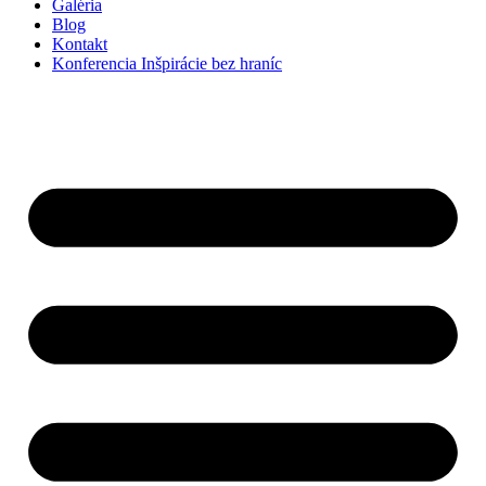
Galéria
Blog
Kontakt
Konferencia Inšpirácie bez hraníc