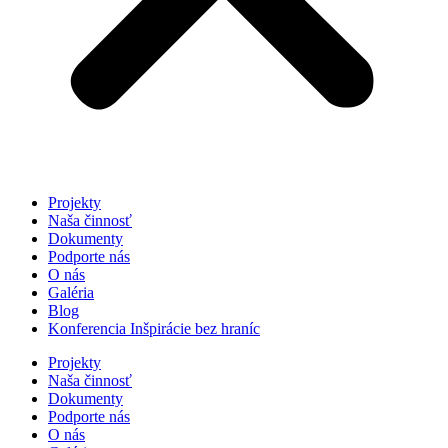
Projekty
Naša činnosť
Dokumenty
Podporte nás
O nás
Galéria
Blog
Konferencia Inšpirácie bez hraníc
Projekty
Naša činnosť
Dokumenty
Podporte nás
O nás