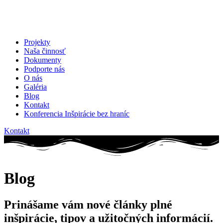
Projekty
Naša činnosť
Dokumenty
Podporte nás
O nás
Galéria
Blog
Kontakt
Konferencia Inšpirácie bez hraníc
Kontakt
Blog
Prinášame vám nové články plné
inšpirácie, tipov a užitočných informácií.