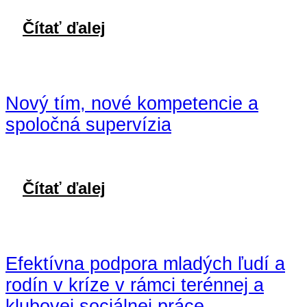
Čítať ďalej
Nový tím, nové kompetencie a
spoločná supervízia
Čítať ďalej
Efektívna podpora mladých ľudí a
rodín v kríze v rámci terénnej a
klubovej sociálnej práce –