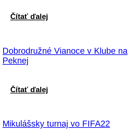
Čítať ďalej
Dobrodružné Vianoce v Klube na
Peknej
Čítať ďalej
Mikulášsky turnaj vo FIFA22