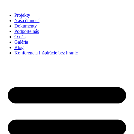
Preskočiť
na
Projekty
obsah
Naša činnosť
Dokumenty
Podporte nás
O nás
Galéria
Blog
Konferencia Inšpirácie bez hraníc