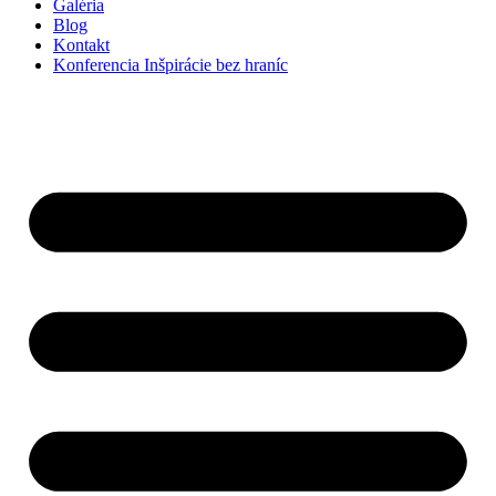
Galéria
Blog
Kontakt
Konferencia Inšpirácie bez hraníc