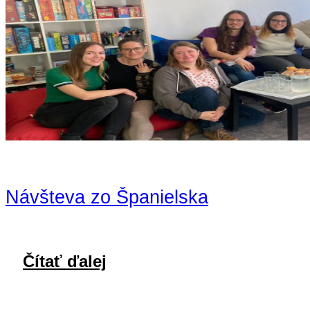
Návšteva zo Španielska
Čítať ďalej