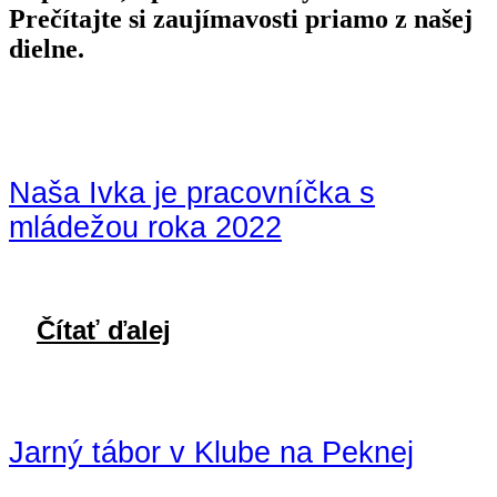
Prečítajte si zaujímavosti priamo z našej
dielne.
Naša Ivka je pracovníčka s
mládežou roka 2022
Čítať ďalej
Jarný tábor v Klube na Peknej