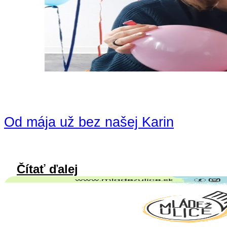
Od mája už bez našej Karin
Čítať ďalej