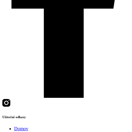
Užitočné odkazy
Domov