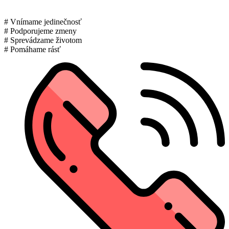
# Vnímame jedinečnosť
# Podporujeme zmeny
# Sprevádzame životom
# Pomáhame rásť