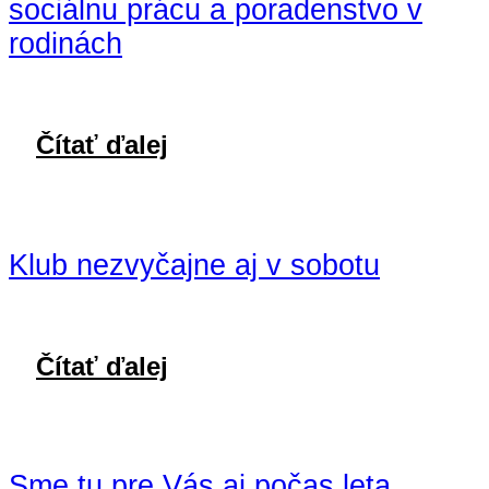
sociálnu prácu a poradenstvo v
rodinách
Čítať ďalej
Klub nezvyčajne aj v sobotu
Čítať ďalej
Sme tu pre Vás aj počas leta