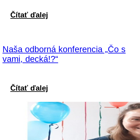
Čítať ďalej
Naša odborná konferencia „Čo s
vami, decká!?“
Čítať ďalej