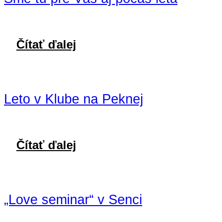
Čítať ďalej
Leto v Klube na Peknej
Čítať ďalej
„Love seminar“ v Senci