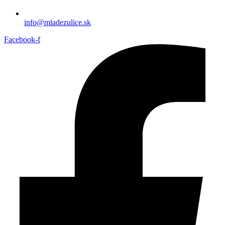
info@mladezulice.sk
Facebook-f