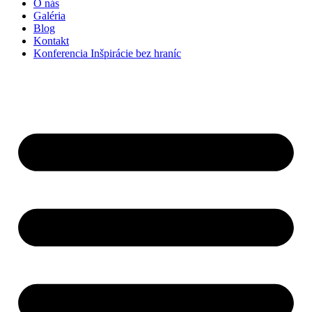
O nás
Galéria
Blog
Kontakt
Konferencia Inšpirácie bez hraníc