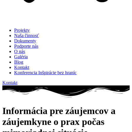
Projekty
Naša činnosť
Dokumenty
Podporte nás
O nás
Galéria
Blog
Kontakt
Konferencia Inšpirácie bez hraníc
Kontakt
Informácia pre záujemcov a
záujemkyne o prax počas