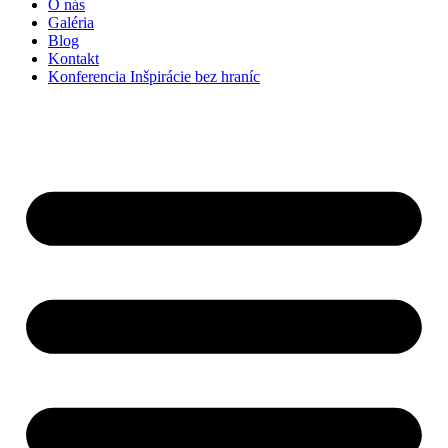
O nás
Galéria
Blog
Kontakt
Konferencia Inšpirácie bez hraníc