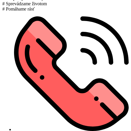
# Sprevádzame životom
# Pomáhame rásť