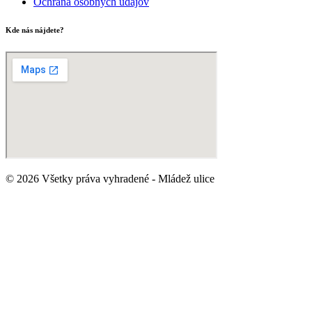
Ochrana osobných údajov
Kde nás nájdete?
© 2026 Všetky práva vyhradené - Mládež ulice