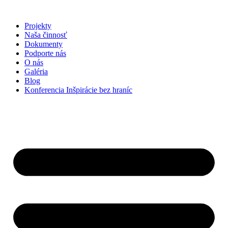
Preskočiť
na
Projekty
obsah
Naša činnosť
Dokumenty
Podporte nás
O nás
Galéria
Blog
Konferencia Inšpirácie bez hraníc