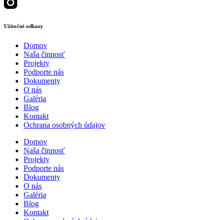
Užitočné odkazy
Domov
Naša činnosť
Projekty
Podporte nás
Dokumenty
O nás
Galéria
Blog
Kontakt
Ochrana osobných údajov
Domov
Naša činnosť
Projekty
Podporte nás
Dokumenty
O nás
Galéria
Blog
Kontakt