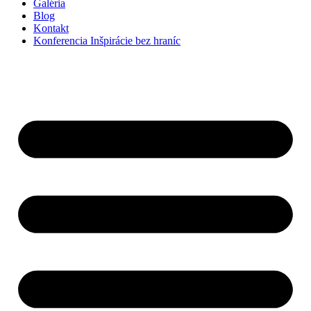
Galéria
Blog
Kontakt
Konferencia Inšpirácie bez hraníc