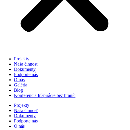
Projekty
Naša činnosť
Dokumenty
Podporte nás
O nás
Galéria
Blog
Konferencia Inšpirácie bez hraníc
Projekty
Naša činnosť
Dokumenty
Podporte nás
O nás