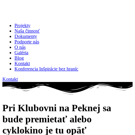
Projekty
Naša činnosť
Dokumenty
Podporte nás
O nás
Galéria
Blog
Kontakt
Konferencia Inšpirácie bez hraníc
Kontakt
Pri Klubovni na Peknej sa
bude premietať alebo
cyklokino je tu opäť