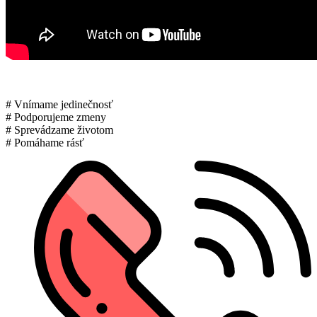
# Vnímame jedinečnosť
# Podporujeme zmeny
# Sprevádzame životom
# Pomáhame rásť