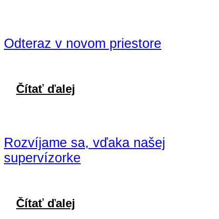
Odteraz v novom priestore
Čítať ďalej
Rozvíjame sa, vďaka našej
supervízorke
Čítať ďalej