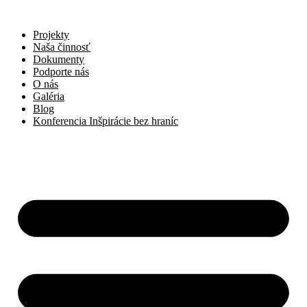
Preskočiť
na
Projekty
obsah
Naša činnosť
Dokumenty
Podporte nás
O nás
Galéria
Blog
Konferencia Inšpirácie bez hraníc