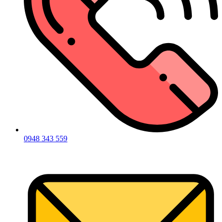
0948 343 559