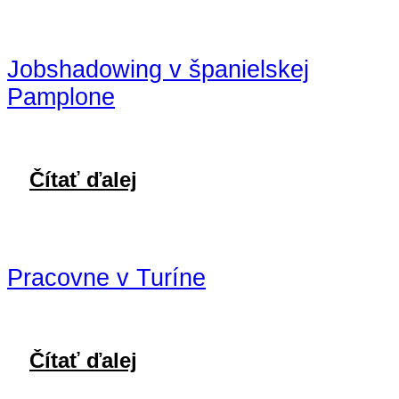
Jobshadowing v španielskej
Pamplone
Čítať ďalej
Pracovne v Turíne
Čítať ďalej