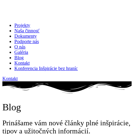
Projekty
Naša činnosť
Dokumenty
Podporte nás
O nás
Galéria
Blog
Kontakt
Konferencia Inšpirácie bez hraníc
Kontakt
Blog
Prinášame vám nové články plné inšpirácie,
tipov a užitočných informácií.