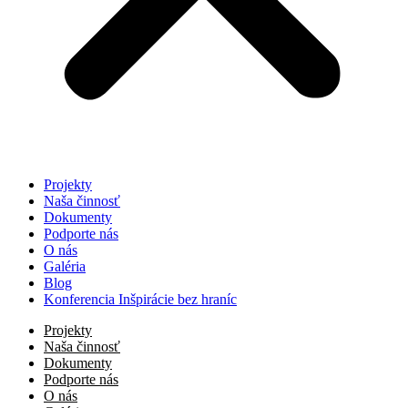
Projekty
Naša činnosť
Dokumenty
Podporte nás
O nás
Galéria
Blog
Konferencia Inšpirácie bez hraníc
Projekty
Naša činnosť
Dokumenty
Podporte nás
O nás