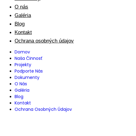
O nás
Galéria
Blog
Kontakt
Ochrana osobných údajov
Domov
Naša Činnosť
Projekty
Podporte Nás
Dokumenty
O Nás
Galéria
Blog
Kontakt
Ochrana Osobných Údajov