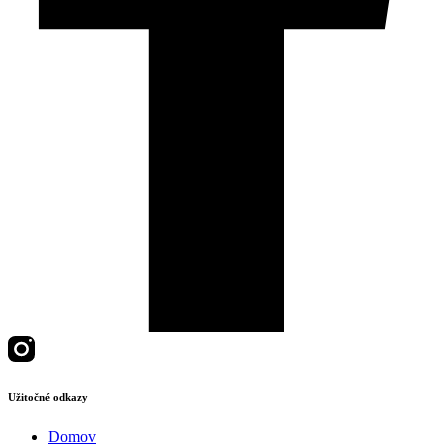
Užitočné odkazy
Domov