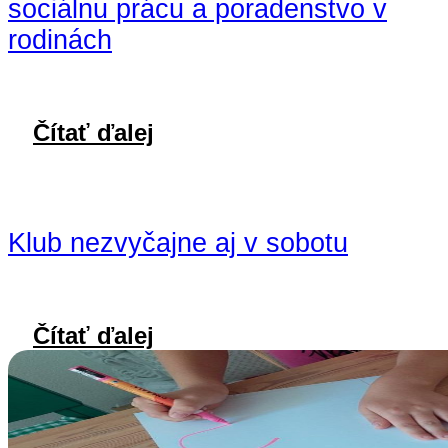
sociálnu prácu a poradenstvo v
rodinách
Čítať ďalej
Klub nezvyčajne aj v sobotu
Čítať ďalej