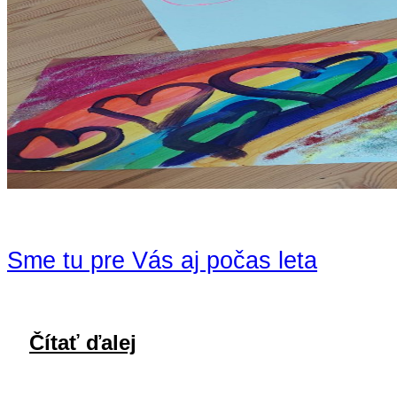
Sme tu pre Vás aj počas leta
Čítať ďalej