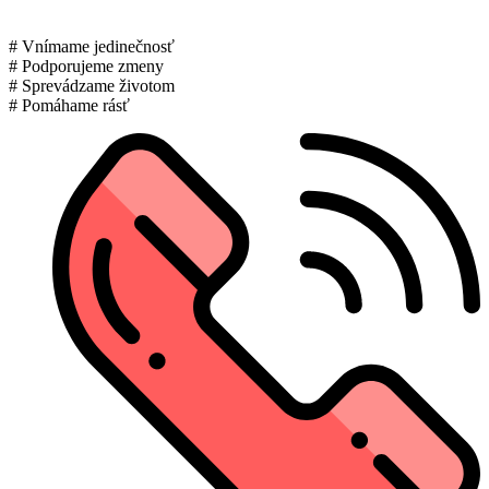
# Vnímame jedinečnosť
# Podporujeme zmeny
# Sprevádzame životom
# Pomáhame rásť