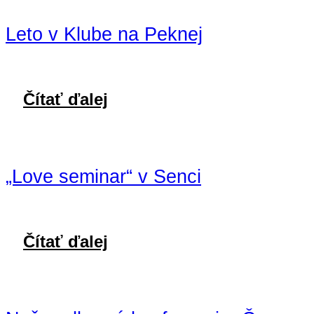
Leto v Klube na Peknej
Čítať ďalej
„Love seminar“ v Senci
Čítať ďalej