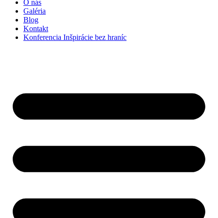
O nás
Galéria
Blog
Kontakt
Konferencia Inšpirácie bez hraníc