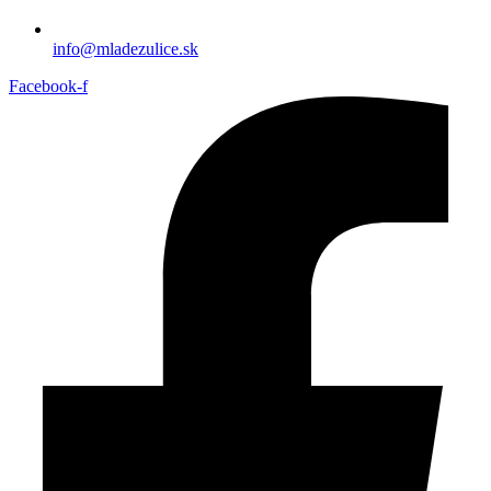
info@mladezulice.sk
Facebook-f