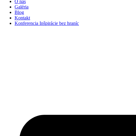
O nás
Galéria
Blog
Kontakt
Konferencia Inšpirácie bez hraníc