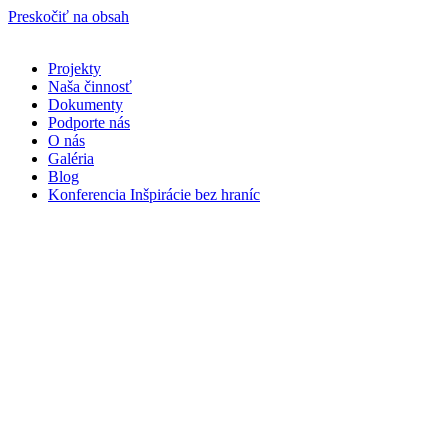
Preskočiť na obsah
Projekty
Naša činnosť
Dokumenty
Podporte nás
O nás
Galéria
Blog
Konferencia Inšpirácie bez hraníc