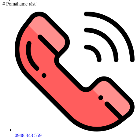
# Pomáhame rásť
0948 343 559