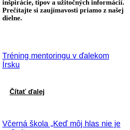
inšpirácie, tipov a užitočných informácií.
Prečítajte si zaujímavosti priamo z našej
dielne.
Tréning mentoringu v ďalekom
Írsku
Čítať ďalej
Včerná škola „Keď môj hlas nie je