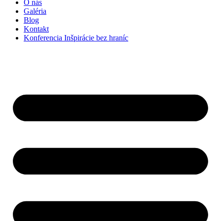
O nás
Galéria
Blog
Kontakt
Konferencia Inšpirácie bez hraníc