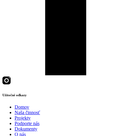
Užitočné odkazy
Domov
Naša činnosť
Projekty
Podporte nás
Dokumenty
O nás