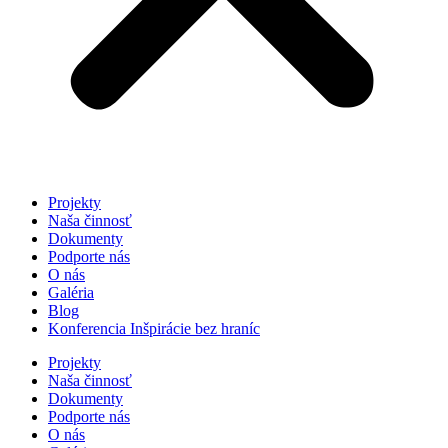
Projekty
Naša činnosť
Dokumenty
Podporte nás
O nás
Galéria
Blog
Konferencia Inšpirácie bez hraníc
Projekty
Naša činnosť
Dokumenty
Podporte nás
O nás