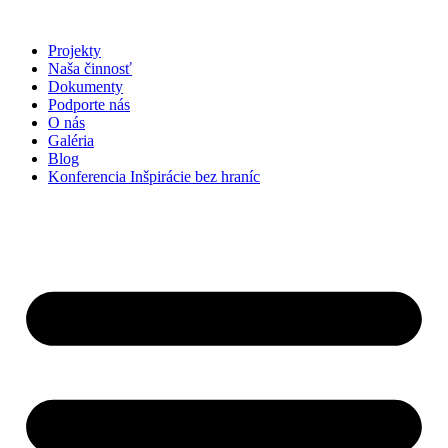
Preskočiť
na
Projekty
obsah
Naša činnosť
Dokumenty
Podporte nás
O nás
Galéria
Blog
Konferencia Inšpirácie bez hraníc