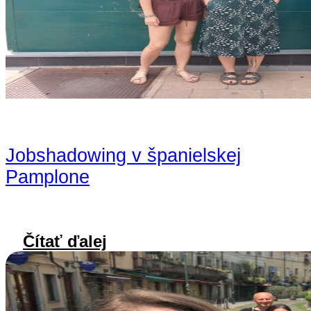
Jobshadowing v španielskej
Pamplone
Čítať ďalej