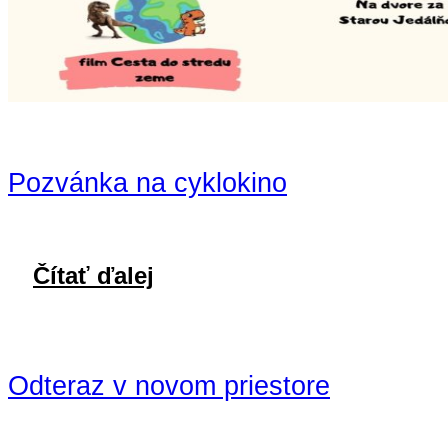
Pozvánka na cyklokino
Čítať ďalej
Odteraz v novom priestore