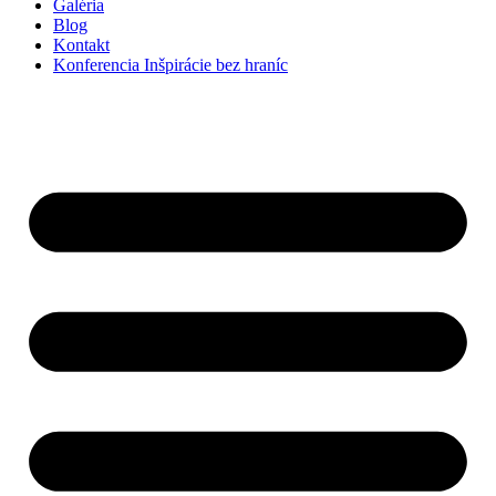
Galéria
Blog
Kontakt
Konferencia Inšpirácie bez hraníc