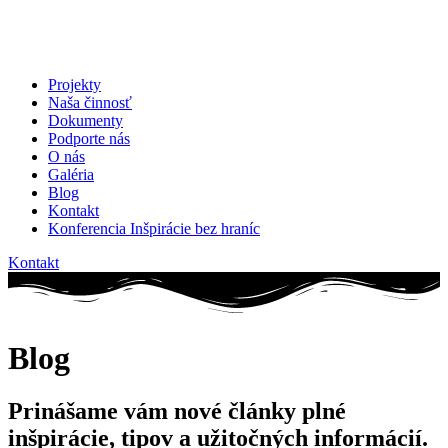
Projekty
Naša činnosť
Dokumenty
Podporte nás
O nás
Galéria
Blog
Kontakt
Konferencia Inšpirácie bez hraníc
Kontakt
Blog
Prinášame vám nové články plné
inšpirácie, tipov a užitočných informácií.