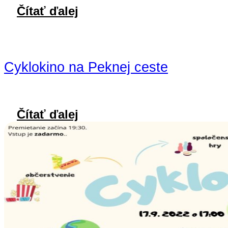
Čítať ďalej
Cyklokino na Peknej ceste
Čítať ďalej