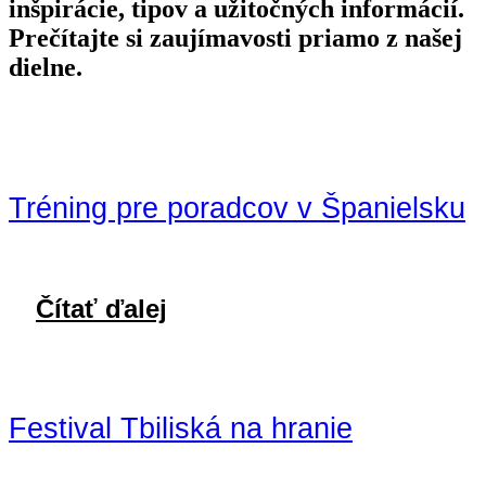
inšpirácie, tipov a užitočných informácií.
Prečítajte si zaujímavosti priamo z našej
dielne.
Tréning pre poradcov v Španielsku
Čítať ďalej
Festival Tbiliská na hranie