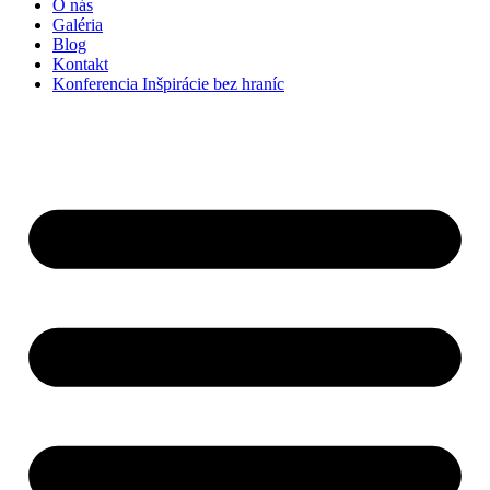
O nás
Galéria
Blog
Kontakt
Konferencia Inšpirácie bez hraníc