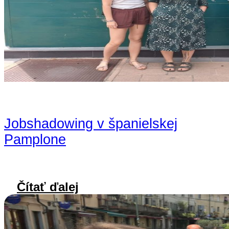
Jobshadowing v španielskej
Pamplone
Čítať ďalej