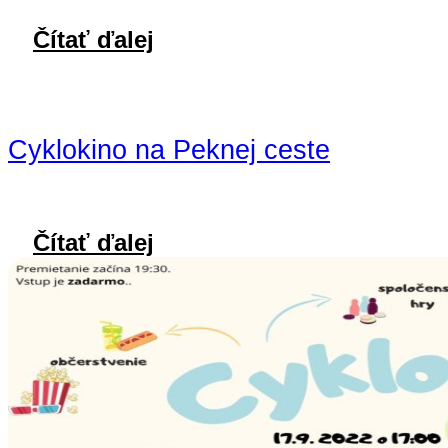
Čítať ďalej
Cyklokino na Peknej ceste
Čítať ďalej