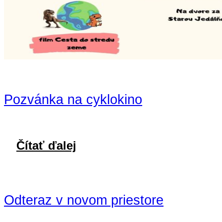
Pozvánka na cyklokino
Čítať ďalej
Odteraz v novom priestore