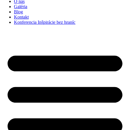
O nás
Galéria
Blog
Kontakt
Konferencia Inšpirácie bez hraníc