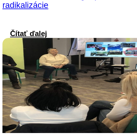
radikalizácie
Čítať ďalej