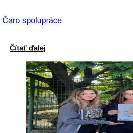
Čaro spolupráce
Čítať ďalej