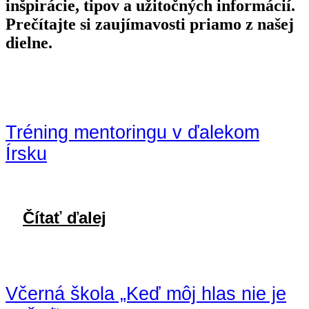
inšpirácie, tipov a užitočných informácií.
Prečítajte si zaujímavosti priamo z našej
dielne.
Tréning mentoringu v ďalekom
Írsku
Čítať ďalej
Včerná škola „Keď môj hlas nie je