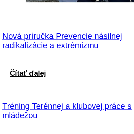
Nová príručka Prevencie násilnej
radikalizácie a extrémizmu
Čítať ďalej
Tréning Terénnej a klubovej práce s
mládežou