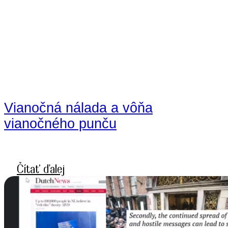
Vianočná nálada a vôňa
vianočného punču
Čítať ďalej