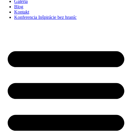
Galéria
Blog
Kontakt
Konferencia Inšpirácie bez hraníc