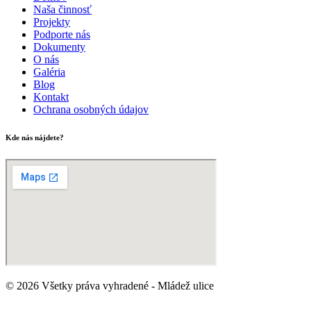
Naša činnosť
Projekty
Podporte nás
Dokumenty
O nás
Galéria
Blog
Kontakt
Ochrana osobných údajov
Kde nás nájdete?
© 2026 Všetky práva vyhradené - Mládež ulice