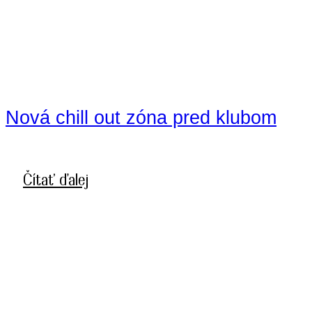
Nová chill out zóna pred klubom
Čítať ďalej