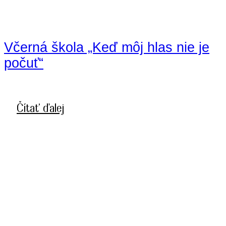
Včerná škola „Keď môj hlas nie je
počuť“
Čítať ďalej