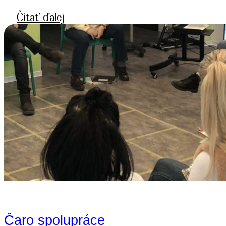
Čítať ďalej
Čaro spolupráce