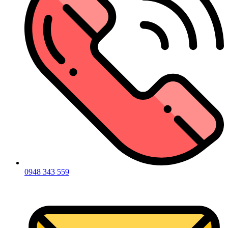
0948 343 559