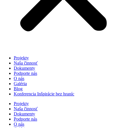
Projekty
Naša činnosť
Dokumenty
Podporte nás
O nás
Galéria
Blog
Konferencia Inšpirácie bez hraníc
Projekty
Naša činnosť
Dokumenty
Podporte nás
O nás