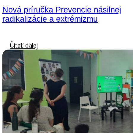
Nová príručka Prevencie násilnej
radikalizácie a extrémizmu
Čítať ďalej