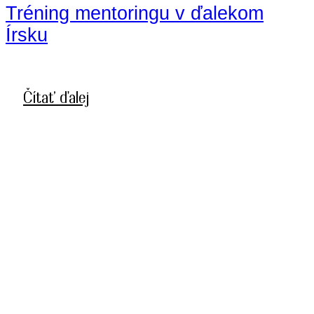
Tréning mentoringu v ďalekom
Írsku
Čítať ďalej