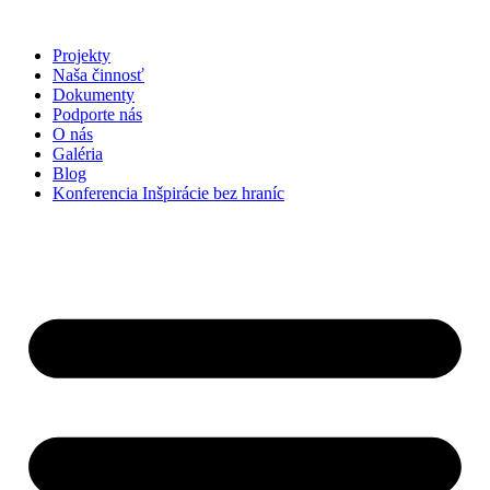
Preskočiť
na
Projekty
obsah
Naša činnosť
Dokumenty
Podporte nás
O nás
Galéria
Blog
Konferencia Inšpirácie bez hraníc