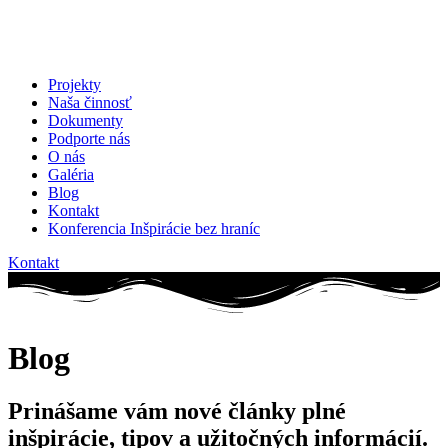
Projekty
Naša činnosť
Dokumenty
Podporte nás
O nás
Galéria
Blog
Kontakt
Konferencia Inšpirácie bez hraníc
Kontakt
Blog
Prinášame vám nové články plné
inšpirácie, tipov a užitočných informácií.