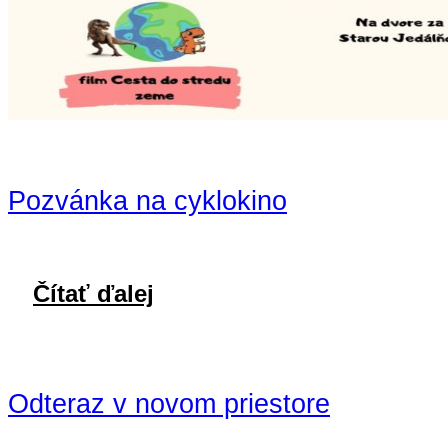
Pozvánka na cyklokino
Čítať ďalej
Odteraz v novom priestore