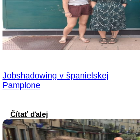
Jobshadowing v španielskej
Pamplone
Čítať ďalej