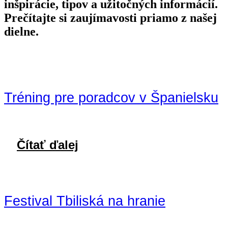
inšpirácie, tipov a užitočných informácií.
Prečítajte si zaujímavosti priamo z našej
dielne.
Tréning pre poradcov v Španielsku
Čítať ďalej
Festival Tbiliská na hranie