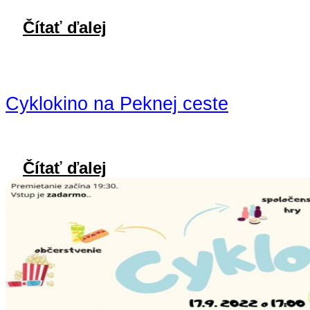
Čítať ďalej
Cyklokino na Peknej ceste
Čítať ďalej