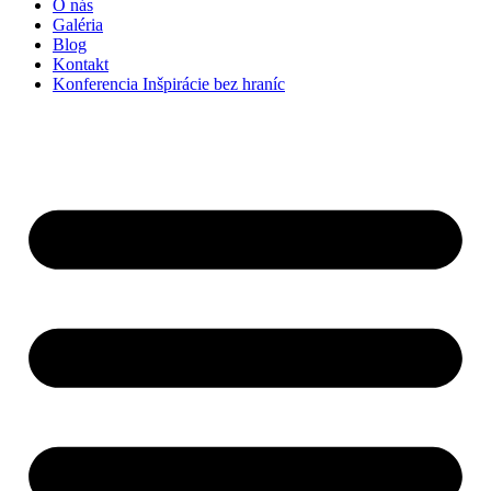
O nás
Galéria
Blog
Kontakt
Konferencia Inšpirácie bez hraníc