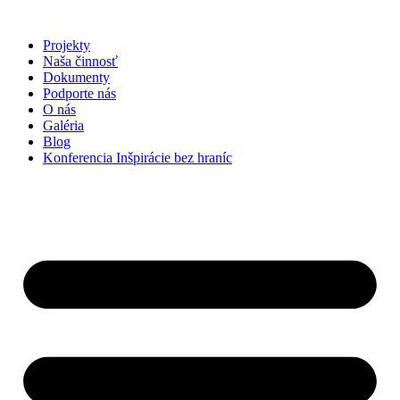
Preskočiť
na
Projekty
obsah
Naša činnosť
Dokumenty
Podporte nás
O nás
Galéria
Blog
Konferencia Inšpirácie bez hraníc