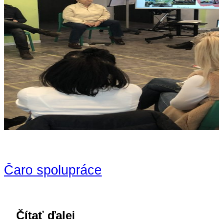
Čaro spolupráce
Čítať ďalej