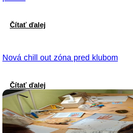
Čítať ďalej
Nová chill out zóna pred klubom
Čítať ďalej