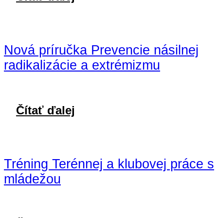
Nová príručka Prevencie násilnej
radikalizácie a extrémizmu
Čítať ďalej
Tréning Terénnej a klubovej práce s
mládežou