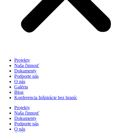
Projekty
Naša činnosť
Dokumenty
Podporte nás
O nás
Galéria
Blog
Konferencia Inšpirácie bez hraníc
Projekty
Naša činnosť
Dokumenty
Podporte nás
O nás