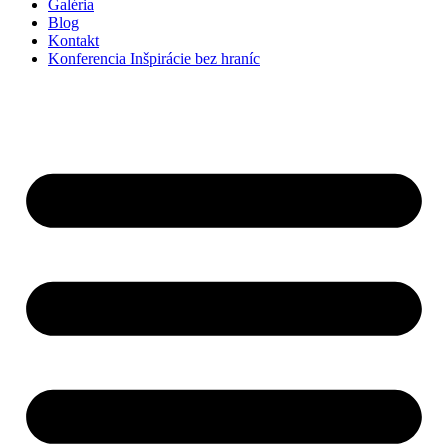
Galéria
Blog
Kontakt
Konferencia Inšpirácie bez hraníc