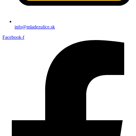
info@mladezulice.sk
Facebook-f