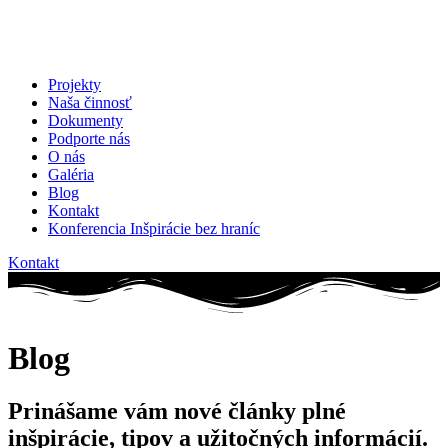
Projekty
Naša činnosť
Dokumenty
Podporte nás
O nás
Galéria
Blog
Kontakt
Konferencia Inšpirácie bez hraníc
Kontakt
Blog
Prinášame vám nové články plné
inšpirácie, tipov a užitočných informácií.