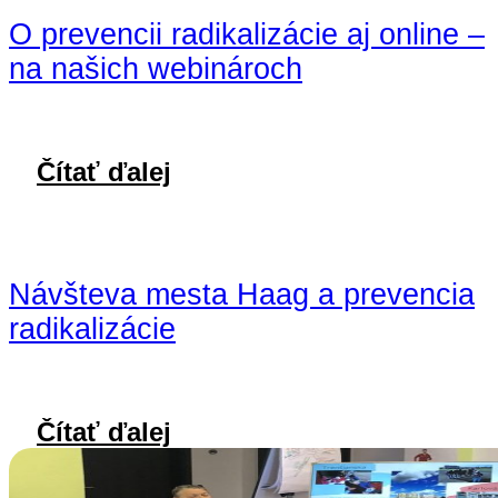
O prevencii radikalizácie aj online –
na našich webinároch
Čítať ďalej
Návšteva mesta Haag a prevencia
radikalizácie
Čítať ďalej