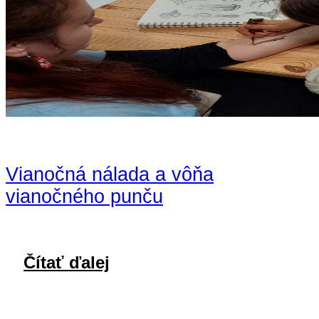
Vianočná nálada a vôňa
vianočného punču
Čítať ďalej