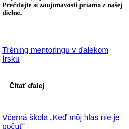
Prečítajte si zaujímavosti priamo z našej
dielne.
Tréning mentoringu v ďalekom
Írsku
Čítať ďalej
Včerná škola „Keď môj hlas nie je
počuť“