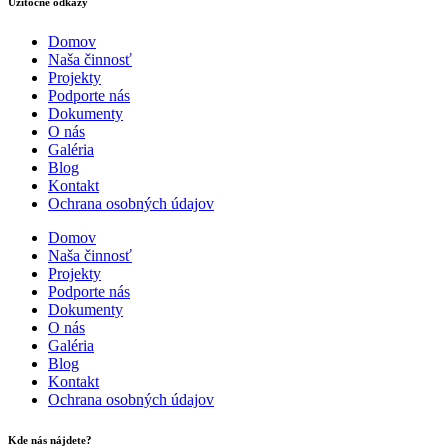
Užitočné odkazy
Domov
Naša činnosť
Projekty
Podporte nás
Dokumenty
O nás
Galéria
Blog
Kontakt
Ochrana osobných údajov
Domov
Naša činnosť
Projekty
Podporte nás
Dokumenty
O nás
Galéria
Blog
Kontakt
Ochrana osobných údajov
Kde nás nájdete?