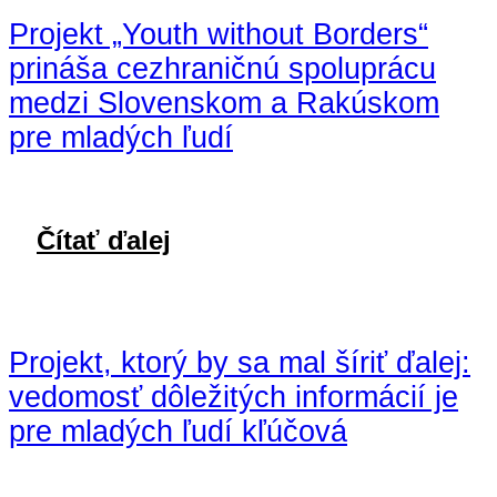
Projekt „Youth without Borders“
prináša cezhraničnú spoluprácu
medzi Slovenskom a Rakúskom
pre mladých ľudí
Čítať ďalej
Projekt, ktorý by sa mal šíriť ďalej:
vedomosť dôležitých informácií je
pre mladých ľudí kľúčová