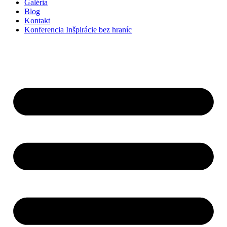
Galéria
Blog
Kontakt
Konferencia Inšpirácie bez hraníc