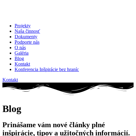
Projekty
Naša činnosť
Dokumenty
Podporte nás
O nás
Galéria
Blog
Kontakt
Konferencia Inšpirácie bez hraníc
Kontakt
Blog
Prinášame vám nové články plné
inšpirácie, tipov a užitočných informácií.