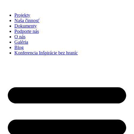
Preskočiť
na
Projekty
obsah
Naša činnosť
Dokumenty
Podporte nás
O nás
Galéria
Blog
Konferencia Inšpirácie bez hraníc