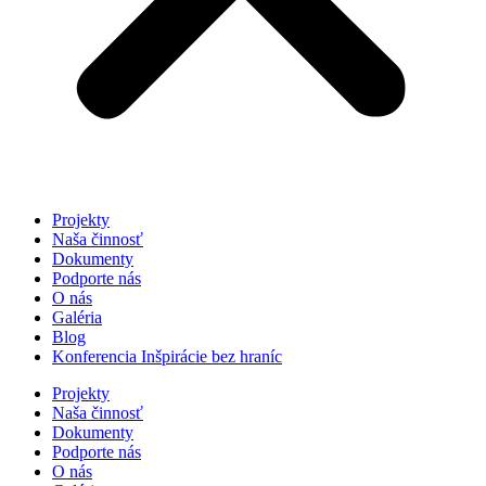
Projekty
Naša činnosť
Dokumenty
Podporte nás
O nás
Galéria
Blog
Konferencia Inšpirácie bez hraníc
Projekty
Naša činnosť
Dokumenty
Podporte nás
O nás