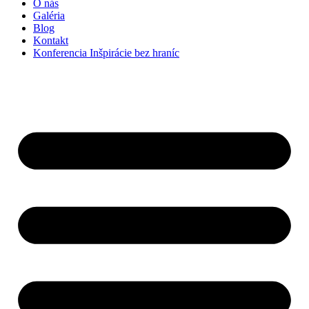
O nás
Galéria
Blog
Kontakt
Konferencia Inšpirácie bez hraníc