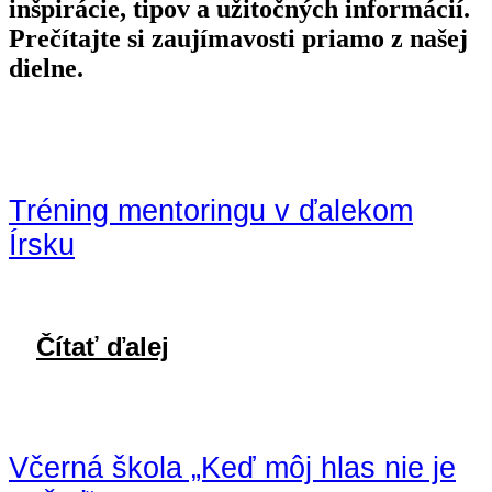
inšpirácie, tipov a užitočných informácií.
Prečítajte si zaujímavosti priamo z našej
dielne.
Tréning mentoringu v ďalekom
Írsku
Čítať ďalej
Včerná škola „Keď môj hlas nie je