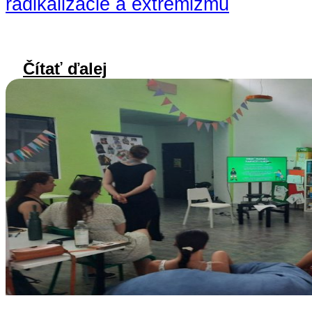
radikalizácie a extrémizmu
Čítať ďalej