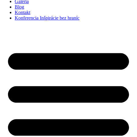
Galéria
Blog
Kontakt
Konferencia Inšpirácie bez hraníc