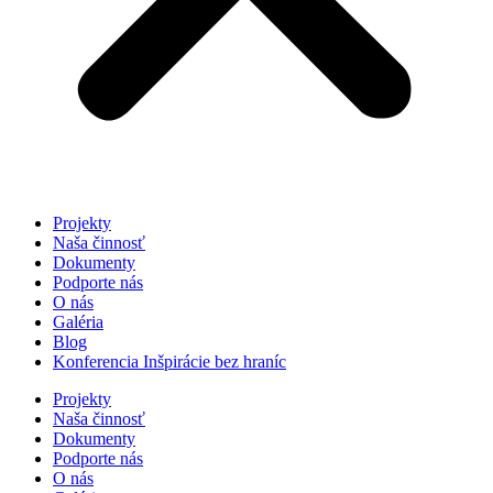
Projekty
Naša činnosť
Dokumenty
Podporte nás
O nás
Galéria
Blog
Konferencia Inšpirácie bez hraníc
Projekty
Naša činnosť
Dokumenty
Podporte nás
O nás