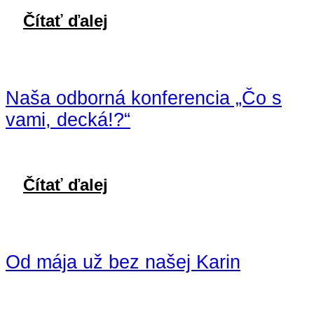
Čítať ďalej
Naša odborná konferencia „Čo s
vami, decká!?“
Čítať ďalej
Od mája už bez našej Karin