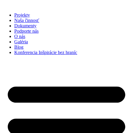
Preskočiť
na
Projekty
obsah
Naša činnosť
Dokumenty
Podporte nás
O nás
Galéria
Blog
Konferencia Inšpirácie bez hraníc