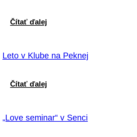
Čítať ďalej
Leto v Klube na Peknej
Čítať ďalej
„Love seminar“ v Senci