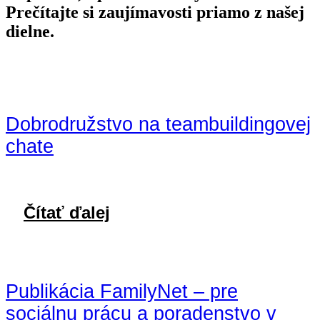
Prečítajte si zaujímavosti priamo z našej
dielne.
Dobrodružstvo na teambuildingovej
chate
Čítať ďalej
Publikácia FamilyNet – pre
sociálnu prácu a poradenstvo v