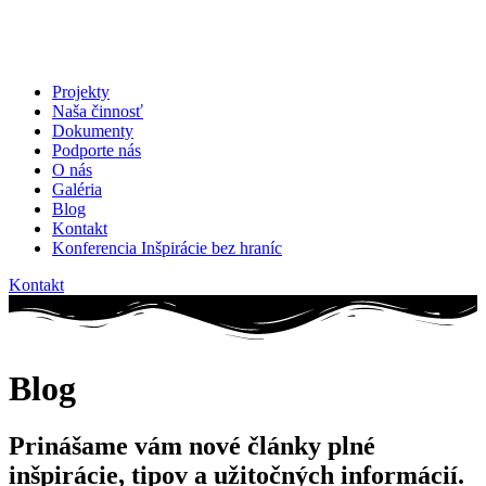
Projekty
Naša činnosť
Dokumenty
Podporte nás
O nás
Galéria
Blog
Kontakt
Konferencia Inšpirácie bez hraníc
Kontakt
Blog
Prinášame vám nové články plné
inšpirácie, tipov a užitočných informácií.