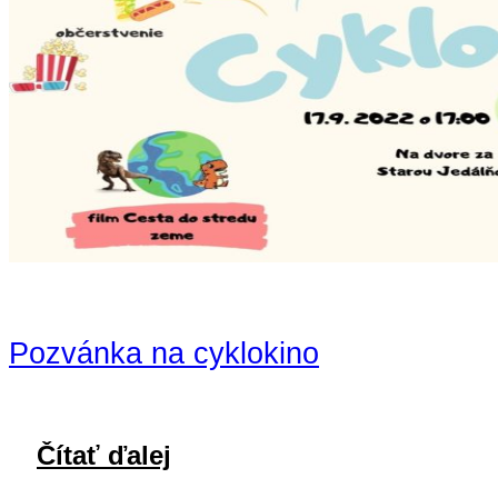
Pozvánka na cyklokino
Čítať ďalej