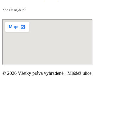
Kde nás nájdete?
© 2026 Všetky práva vyhradené - Mládež ulice