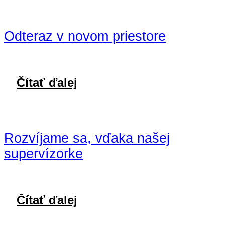
Odteraz v novom priestore
Čítať ďalej
Rozvíjame sa, vďaka našej
supervízorke
Čítať ďalej