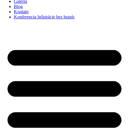
Galéria
Blog
Kontakt
Konferencia Inšpirácie bez hraníc