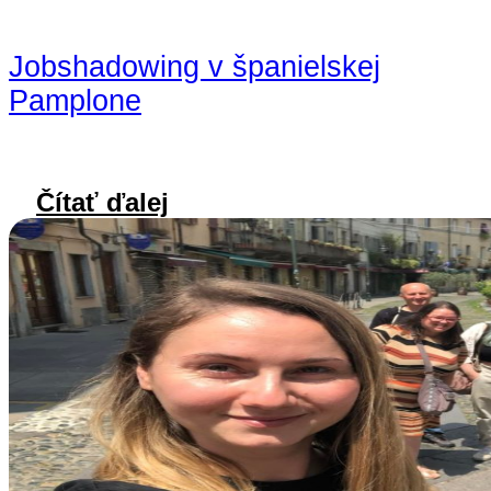
Jobshadowing v španielskej
Pamplone
Čítať ďalej