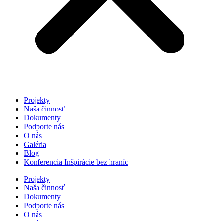
Projekty
Naša činnosť
Dokumenty
Podporte nás
O nás
Galéria
Blog
Konferencia Inšpirácie bez hraníc
Projekty
Naša činnosť
Dokumenty
Podporte nás
O nás