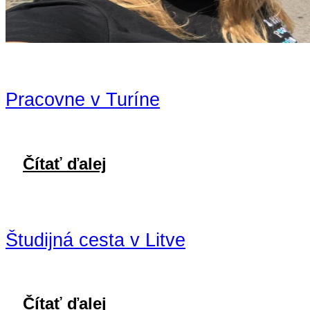
Pracovne v Turíne
Čítať ďalej
Študijná cesta v Litve
Čítať ďalej