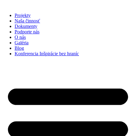
Preskočiť
na
Projekty
obsah
Naša činnosť
Dokumenty
Podporte nás
O nás
Galéria
Blog
Konferencia Inšpirácie bez hraníc