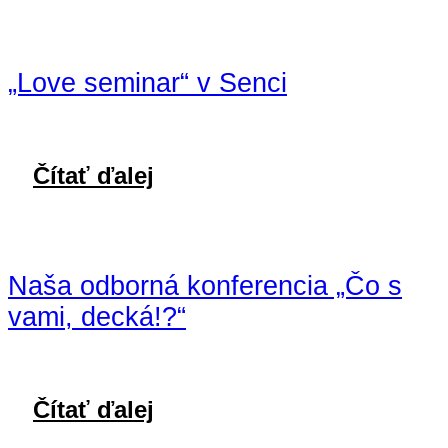
„Love seminar“ v Senci
Čítať ďalej
Naša odborná konferencia „Čo s
vami, decká!?“
Čítať ďalej