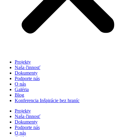
Projekty
Naša činnosť
Dokumenty
Podporte nás
O nás
Galéria
Blog
Konferencia Inšpirácie bez hraníc
Projekty
Naša činnosť
Dokumenty
Podporte nás
O nás