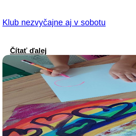
Klub nezvyčajne aj v sobotu
Čítať ďalej