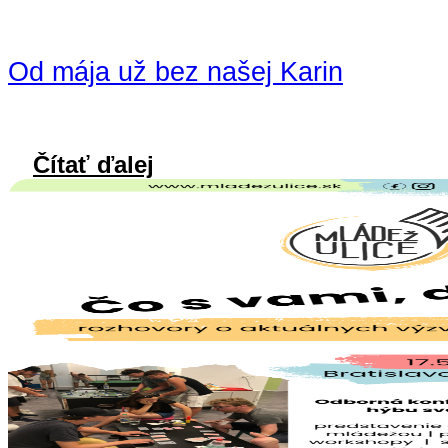
Od mája už bez našej Karin
Čítať ďalej