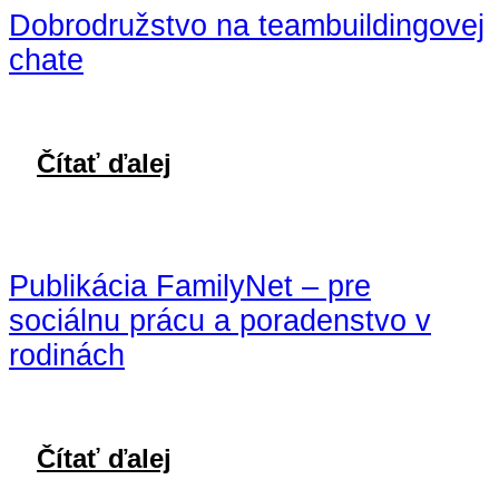
Dobrodružstvo na teambuildingovej
chate
Čítať ďalej
Publikácia FamilyNet – pre
sociálnu prácu a poradenstvo v
rodinách
Čítať ďalej