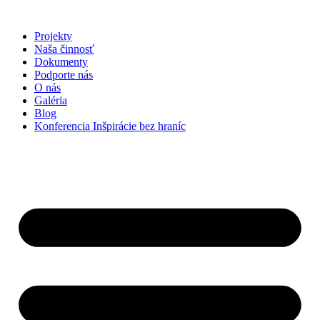
Preskočiť
na
Projekty
obsah
Naša činnosť
Dokumenty
Podporte nás
O nás
Galéria
Blog
Konferencia Inšpirácie bez hraníc