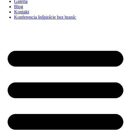
Galéria
Blog
Kontakt
Konferencia Inšpirácie bez hraníc