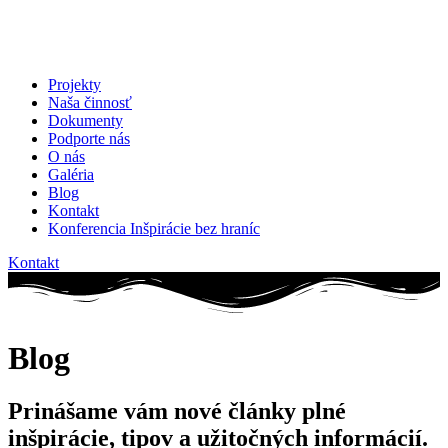
Projekty
Naša činnosť
Dokumenty
Podporte nás
O nás
Galéria
Blog
Kontakt
Konferencia Inšpirácie bez hraníc
Kontakt
Blog
Prinášame vám nové články plné
inšpirácie, tipov a užitočných informácií.