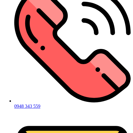
0948 343 559