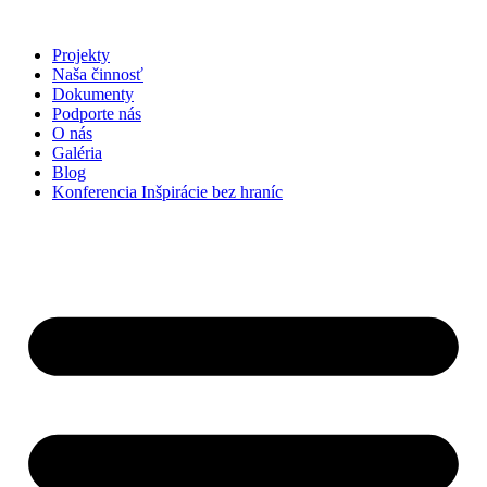
Preskočiť
na
Projekty
obsah
Naša činnosť
Dokumenty
Podporte nás
O nás
Galéria
Blog
Konferencia Inšpirácie bez hraníc