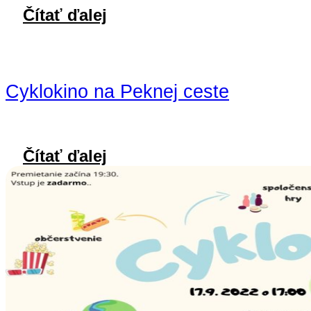
Čítať ďalej
Cyklokino na Peknej ceste
Čítať ďalej