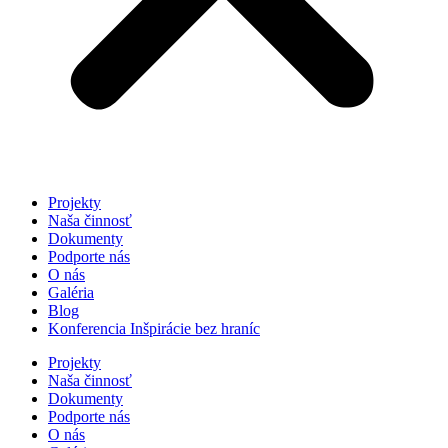
Projekty
Naša činnosť
Dokumenty
Podporte nás
O nás
Galéria
Blog
Konferencia Inšpirácie bez hraníc
Projekty
Naša činnosť
Dokumenty
Podporte nás
O nás