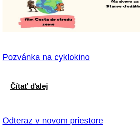
Pozvánka na cyklokino
Čítať ďalej
Odteraz v novom priestore