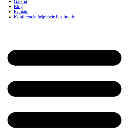
Galéria
Blog
Kontakt
Konferencia Inšpirácie bez hraníc