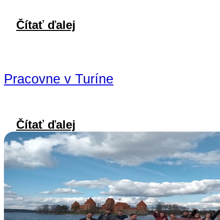
Čítať ďalej
Pracovne v Turíne
Čítať ďalej