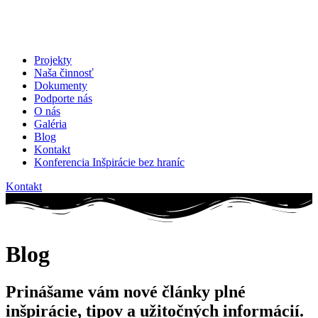
Projekty
Naša činnosť
Dokumenty
Podporte nás
O nás
Galéria
Blog
Kontakt
Konferencia Inšpirácie bez hraníc
Kontakt
Blog
Prinášame vám nové články plné
inšpirácie, tipov a užitočných informácií.