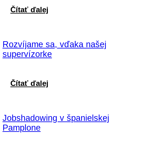
Čítať ďalej
Rozvíjame sa, vďaka našej
supervízorke
Čítať ďalej
Jobshadowing v španielskej
Pamplone