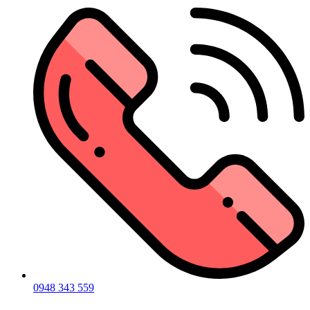
0948 343 559