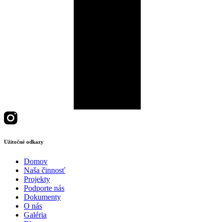
Užitočné odkazy
Domov
Naša činnosť
Projekty
Podporte nás
Dokumenty
O nás
Galéria