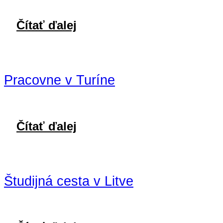
Čítať ďalej
Pracovne v Turíne
Čítať ďalej
Študijná cesta v Litve