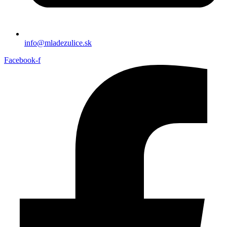
info@mladezulice.sk
Facebook-f