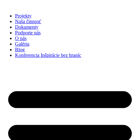
Preskočiť
na
Projekty
obsah
Naša činnosť
Dokumenty
Podporte nás
O nás
Galéria
Blog
Konferencia Inšpirácie bez hraníc