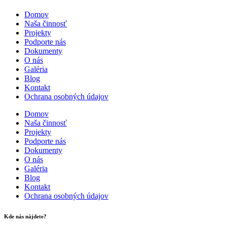
Domov
Naša činnosť
Projekty
Podporte nás
Dokumenty
O nás
Galéria
Blog
Kontakt
Ochrana osobných údajov
Domov
Naša činnosť
Projekty
Podporte nás
Dokumenty
O nás
Galéria
Blog
Kontakt
Ochrana osobných údajov
Kde nás nájdete?