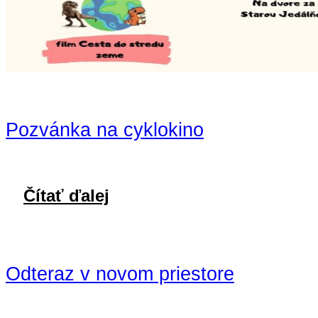
Pozvánka na cyklokino
Čítať ďalej
Odteraz v novom priestore