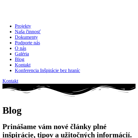
Projekty
Naša činnosť
Dokumenty
Podporte nás
O nás
Galéria
Blog
Kontakt
Konferencia Inšpirácie bez hraníc
Kontakt
Blog
Prinášame vám nové články plné
inšpirácie, tipov a užitočných informácií.