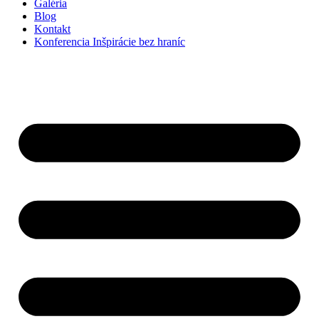
Galéria
Blog
Kontakt
Konferencia Inšpirácie bez hraníc