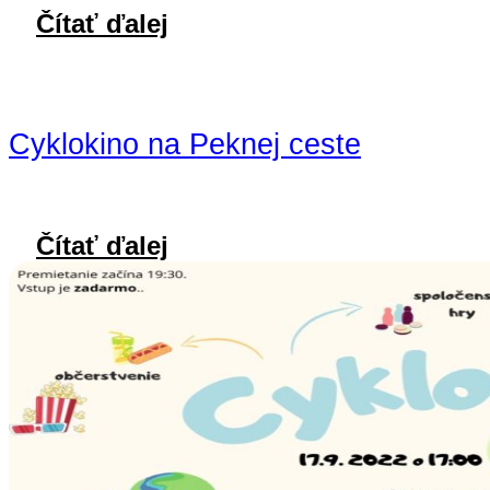
Čítať ďalej
Cyklokino na Peknej ceste
Čítať ďalej