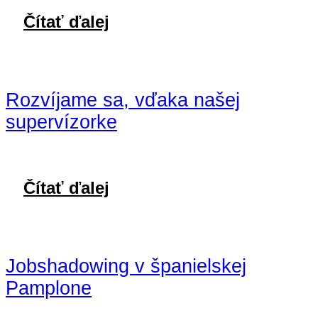
Čítať ďalej
Rozvíjame sa, vďaka našej
supervízorke
Čítať ďalej
Jobshadowing v španielskej
Pamplone