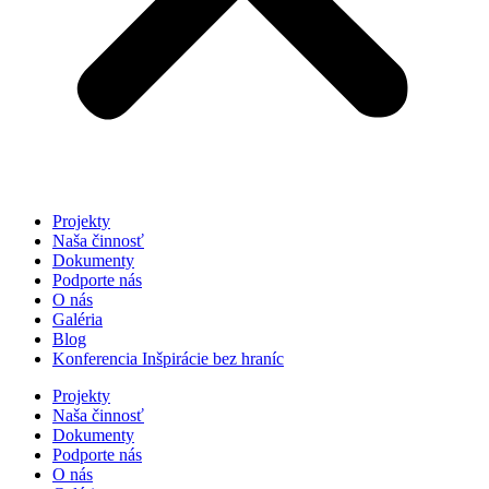
Projekty
Naša činnosť
Dokumenty
Podporte nás
O nás
Galéria
Blog
Konferencia Inšpirácie bez hraníc
Projekty
Naša činnosť
Dokumenty
Podporte nás
O nás