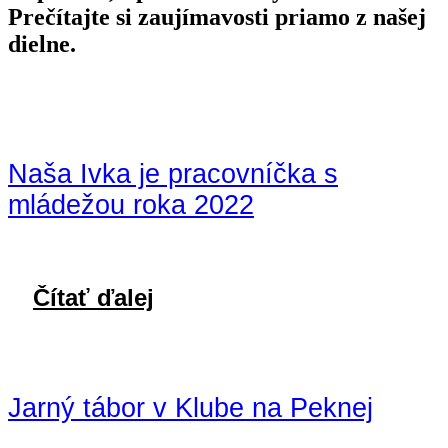
Prečítajte si zaujímavosti priamo z našej
dielne.
Naša Ivka je pracovníčka s
mládežou roka 2022
Čítať ďalej
Jarný tábor v Klube na Peknej