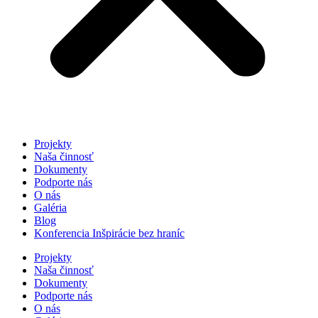
Projekty
Naša činnosť
Dokumenty
Podporte nás
O nás
Galéria
Blog
Konferencia Inšpirácie bez hraníc
Projekty
Naša činnosť
Dokumenty
Podporte nás
O nás