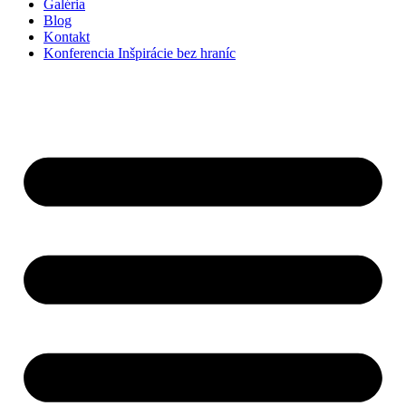
Galéria
Blog
Kontakt
Konferencia Inšpirácie bez hraníc