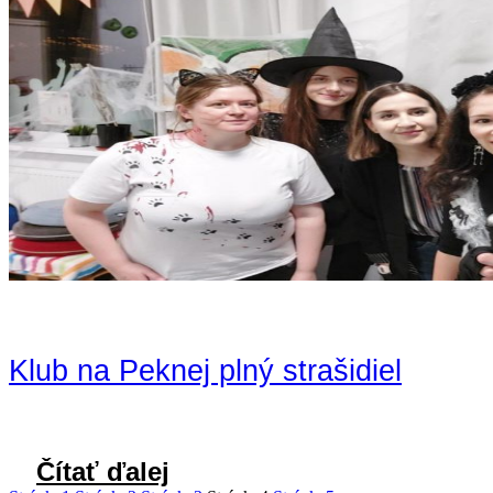
Klub na Peknej plný strašidiel
Čítať ďalej