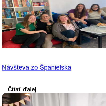
Návšteva zo Španielska
Čítať ďalej