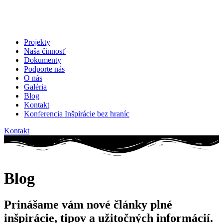
Projekty
Naša činnosť
Dokumenty
Podporte nás
O nás
Galéria
Blog
Kontakt
Konferencia Inšpirácie bez hraníc
Kontakt
Blog
Prinášame vám nové články plné
inšpirácie, tipov a užitočných informácií.