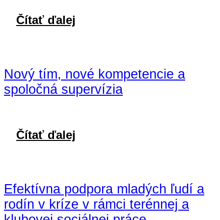
Čítať ďalej
Nový tím, nové kompetencie a
spoločná supervízia
Čítať ďalej
Efektívna podpora mladých ľudí a
rodín v kríze v rámci terénnej a
klubovej sociálnej práce –