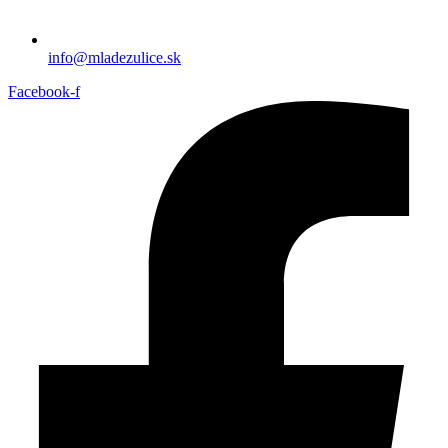
info@mladezulice.sk
Facebook-f