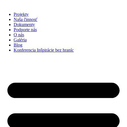
Preskočiť
na
Projekty
obsah
Naša činnosť
Dokumenty
Podporte nás
O nás
Galéria
Blog
Konferencia Inšpirácie bez hraníc