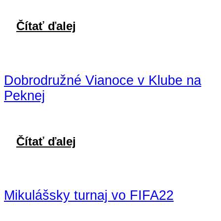
Čítať ďalej
Dobrodružné Vianoce v Klube na
Peknej
Čítať ďalej
Mikulášsky turnaj vo FIFA22