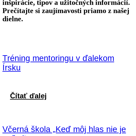
inšpirácie, tipov a užitočných informácií.
Prečítajte si zaujímavosti priamo z našej
dielne.
Tréning mentoringu v ďalekom
Írsku
Čítať ďalej
Včerná škola „Keď môj hlas nie je