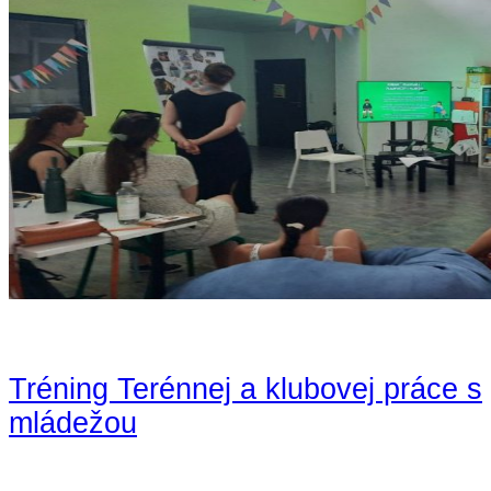
Tréning Terénnej a klubovej práce s
mládežou