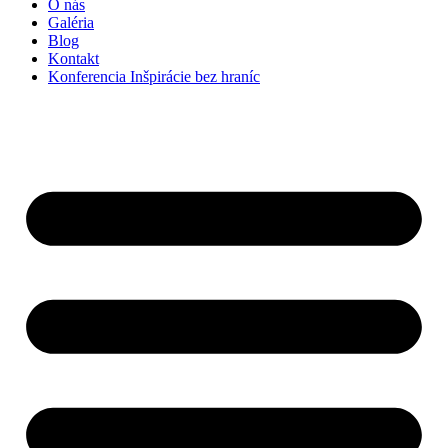
O nás
Galéria
Blog
Kontakt
Konferencia Inšpirácie bez hraníc