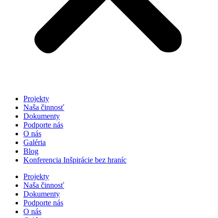
Projekty
Naša činnosť
Dokumenty
Podporte nás
O nás
Galéria
Blog
Konferencia Inšpirácie bez hraníc
Projekty
Naša činnosť
Dokumenty
Podporte nás
O nás