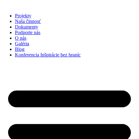
Preskočiť
na
Projekty
obsah
Naša činnosť
Dokumenty
Podporte nás
O nás
Galéria
Blog
Konferencia Inšpirácie bez hraníc