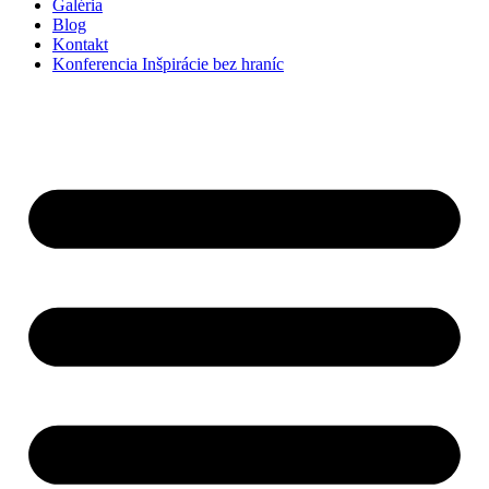
Galéria
Blog
Kontakt
Konferencia Inšpirácie bez hraníc