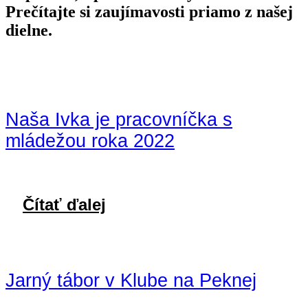
Prečítajte si zaujímavosti priamo z našej
dielne.
Naša Ivka je pracovníčka s
mládežou roka 2022
Čítať ďalej
Jarný tábor v Klube na Peknej