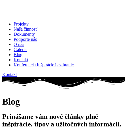
Projekty
Naša činnosť
Dokumenty
Podporte nás
O nás
Galéria
Blog
Kontakt
Konferencia Inšpirácie bez hraníc
Kontakt
Blog
Prinášame vám nové články plné
inšpirácie, tipov a užitočných informácií.