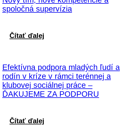
Nový tím, nové kompetencie a
spoločná supervízia
Čítať ďalej
Efektívna podpora mladých ľudí a
rodín v kríze v rámci terénnej a
klubovej sociálnej práce –
ĎAKUJEME ZA PODPORU
Čítať ďalej