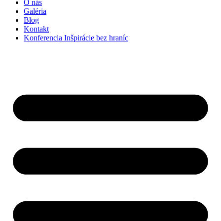
O nás
Galéria
Blog
Kontakt
Konferencia Inšpirácie bez hraníc