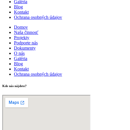
Galéria
Blog
Kontakt
Ochrana osobných údajov
Domov
Naša činnosť
Projekty
Podporte nás
Dokumenty
O nás
Galéria
Blog
Kontakt
Ochrana osobných údajov
Kde nás nájdete?