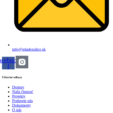
info@mladezulice.sk
acebook-
f
Užitočné odkazy
Domov
Naša činnosť
Projekty
Podporte nás
Dokumenty
O nás