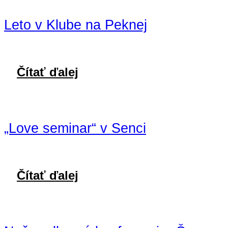
Leto v Klube na Peknej
Čítať ďalej
„Love seminar“ v Senci
Čítať ďalej