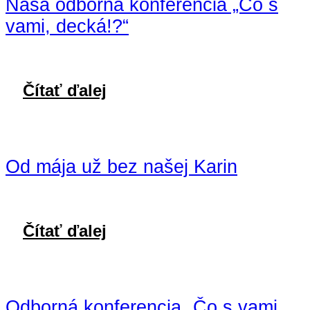
Naša odborná konferencia „Čo s
vami, decká!?“
Čítať ďalej
Od mája už bez našej Karin
Čítať ďalej
Odborná konferencia „Čo s vami,