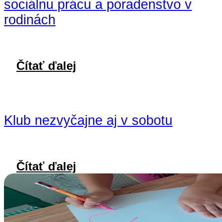
sociálnu prácu a poradenstvo v
rodinách
Čítať ďalej
Klub nezvyčajne aj v sobotu
Čítať ďalej