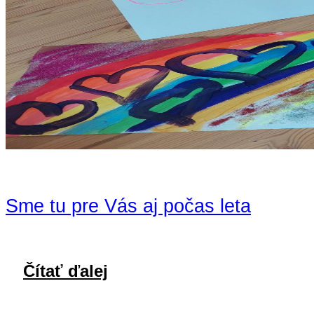
Sme tu pre Vás aj počas leta
Čítať ďalej