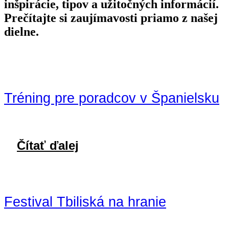
inšpirácie, tipov a užitočných informácií.
Prečítajte si zaujímavosti priamo z našej
dielne.
Tréning pre poradcov v Španielsku
Čítať ďalej
Festival Tbiliská na hranie