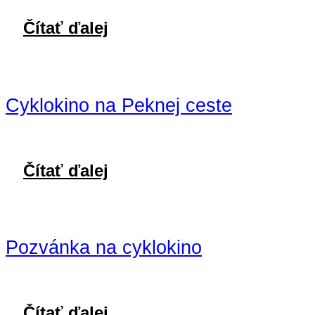
Čítať ďalej
Cyklokino na Peknej ceste
Čítať ďalej
Pozvánka na cyklokino
Čítať ďalej