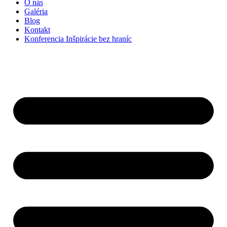
O nás
Galéria
Blog
Kontakt
Konferencia Inšpirácie bez hraníc