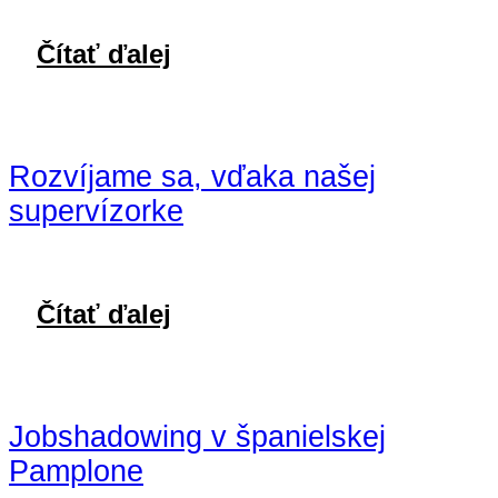
Čítať ďalej
Rozvíjame sa, vďaka našej
supervízorke
Čítať ďalej
Jobshadowing v španielskej
Pamplone