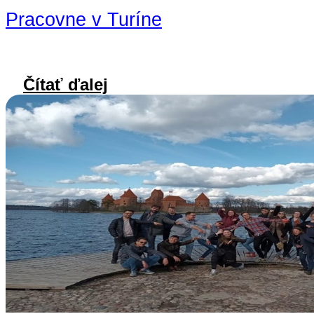
Pracovne v Turíne
Čítať ďalej